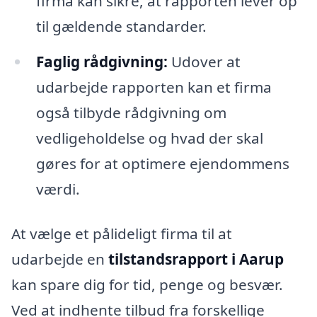
firma kan sikre, at rapporten lever op
til gældende standarder.
Faglig rådgivning:
Udover at
udarbejde rapporten kan et firma
også tilbyde rådgivning om
vedligeholdelse og hvad der skal
gøres for at optimere ejendommens
værdi.
At vælge et pålideligt firma til at
udarbejde en
tilstandsrapport i Aarup
kan spare dig for tid, penge og besvær.
Ved at indhente tilbud fra forskellige