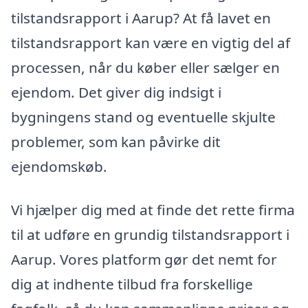
tilstandsrapport i Aarup? At få lavet en
tilstandsrapport kan være en vigtig del af
processen, når du køber eller sælger en
ejendom. Det giver dig indsigt i
bygningens stand og eventuelle skjulte
problemer, som kan påvirke dit
ejendomskøb.
Vi hjælper dig med at finde det rette firma
til at udføre en grundig tilstandsrapport i
Aarup. Vores platform gør det nemt for
dig at indhente tilbud fra forskellige