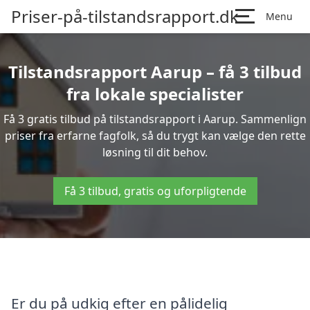
Priser-på-tilstandsrapport.dk
Menu
Tilstandsrapport Aarup – få 3 tilbud
fra lokale specialister
Få 3 gratis tilbud på tilstandsrapport i Aarup. Sammenlign
priser fra erfarne fagfolk, så du trygt kan vælge den rette
løsning til dit behov.
Få 3 tilbud, gratis og uforpligtende
Er du på udkig efter en pålidelig