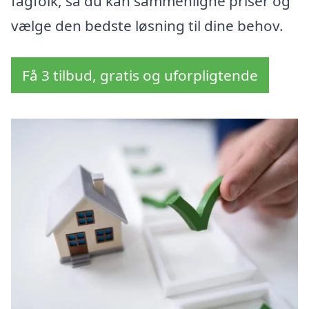
fagfolk, så du kan sammenligne priser og
vælge den bedste løsning til dine behov.
Få 3 tilbud, gratis og uforpligtende