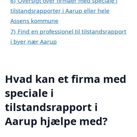
6)
Oversigt over firmaer med speciale i
tilstandsrapporter i Aarup eller hele
Assens kommune
7)
Find en professionel til tilstandsrapport
i byer nær Aarup
Hvad kan et firma med
speciale i
tilstandsrapport i
Aarup hjælpe med?