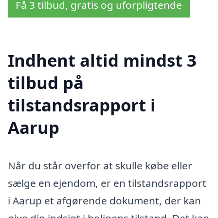
Få 3 tilbud, gratis og uforpligtende
Indhent altid mindst 3
tilbud på
tilstandsrapport i
Aarup
Når du står overfor at skulle købe eller
sælge en ejendom, er en tilstandsrapport
i Aarup et afgørende dokument, der kan
give dig indsigt i boligens tilstand. Det kan