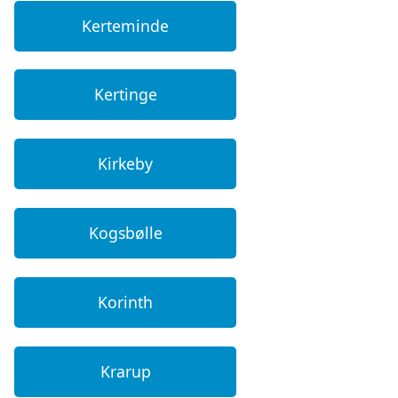
Kerteminde
Kertinge
Kirkeby
Kogsbølle
Korinth
Krarup