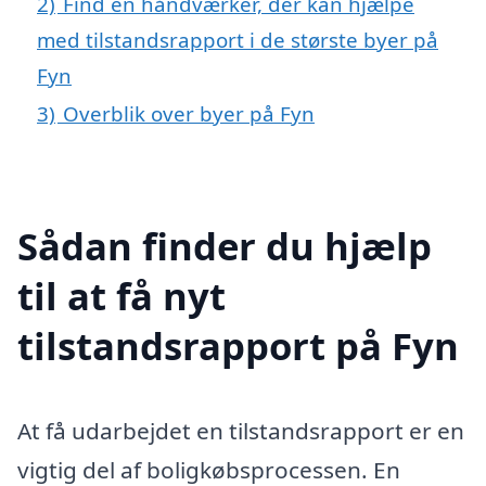
2)
Find en håndværker, der kan hjælpe
med tilstandsrapport i de største byer på
Fyn
3)
Overblik over byer på Fyn
Sådan finder du hjælp
til at få nyt
tilstandsrapport på Fyn
At få udarbejdet en tilstandsrapport er en
vigtig del af boligkøbsprocessen. En