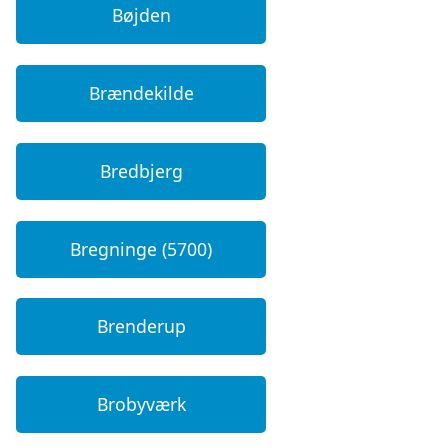
Bøjden
Brændekilde
Bredbjerg
Bregninge (5700)
Brenderup
Brobyværk