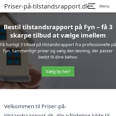
Priser-på-tilstandsrapport.dk
Menu
Bestil tilstandsrapport på Fyn – få 3
skarpe tilbud at vælge imellem
Få hurtigt 3 tilbud på tilstandsrapport fra professionelle på
Fyn. Sammenlign priser og vælg den løsning, der passer
bedst til dine behov.
Vælg by her!
Velkommen til Priser-på-
tilstandsrapport.dk, din pålidelige kilde til