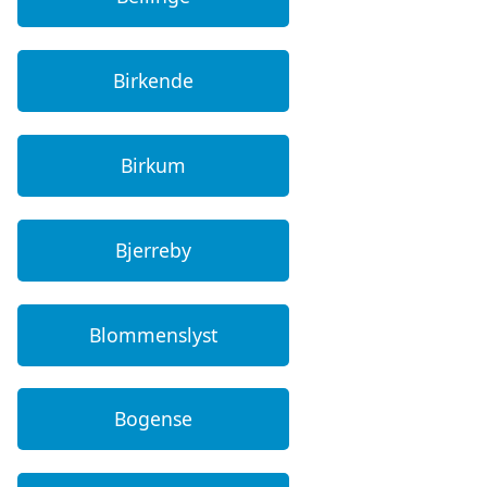
Birkende
Birkum
Bjerreby
Blommenslyst
Bogense