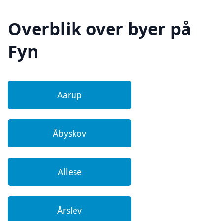
Overblik over byer på
Fyn
Aarup
Åbyskov
Allese
Årslev