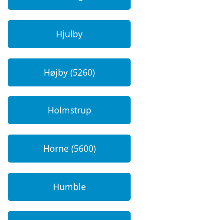
Hjulby
Højby (5260)
Holmstrup
Horne (5600)
Humble