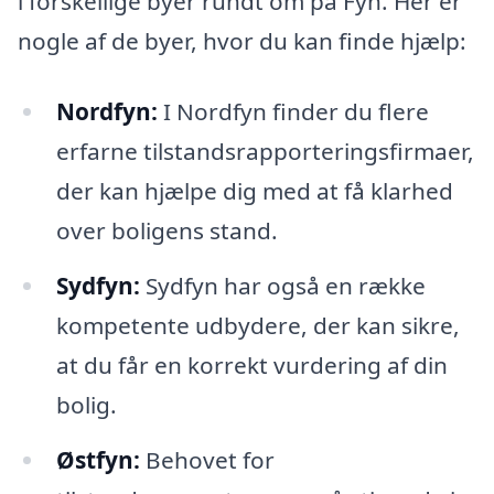
i forskellige byer rundt om på Fyn. Her er
nogle af de byer, hvor du kan finde hjælp:
Nordfyn:
I Nordfyn finder du flere
erfarne tilstandsrapporteringsfirmaer,
der kan hjælpe dig med at få klarhed
over boligens stand.
Sydfyn:
Sydfyn har også en række
kompetente udbydere, der kan sikre,
at du får en korrekt vurdering af din
bolig.
Østfyn:
Behovet for