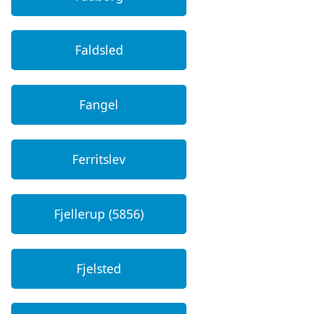
Faldsled
Fangel
Ferritslev
Fjellerup (5856)
Fjelsted