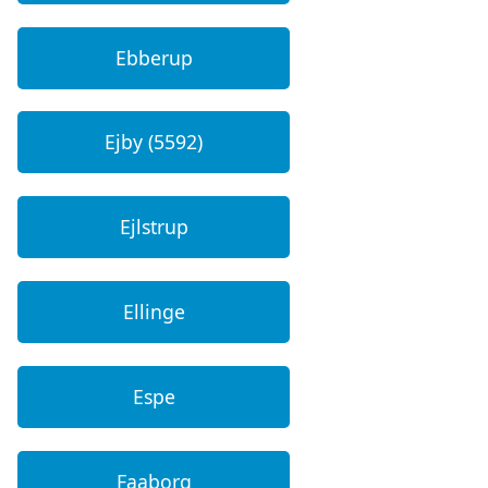
Ebberup
Ejby (5592)
Ejlstrup
Ellinge
Espe
Faaborg