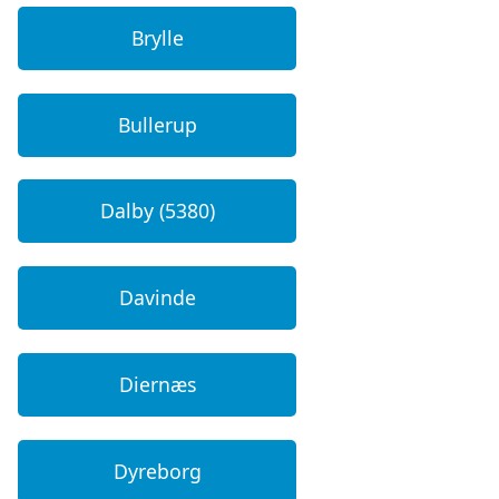
Brylle
Bullerup
Dalby (5380)
Davinde
Diernæs
Dyreborg