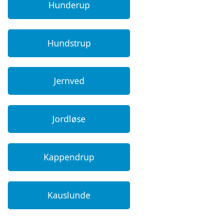
Hunderup
Hundstrup
Jernved
Jordløse
Kappendrup
Kauslunde