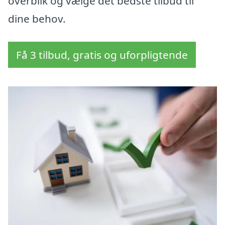
overblik og vælge det bedste tilbud til
dine behov.
Få 3 tilbud, gratis og uforpligtende