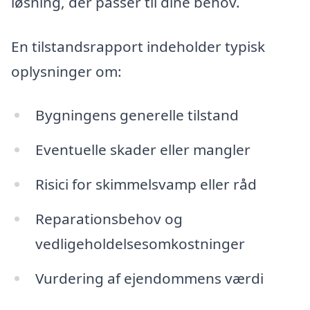
løsning, der passer til dine behov.
En tilstandsrapport indeholder typisk
oplysninger om:
Bygningens generelle tilstand
Eventuelle skader eller mangler
Risici for skimmelsvamp eller råd
Reparationsbehov og
vedligeholdelsesomkostninger
Vurdering af ejendommens værdi