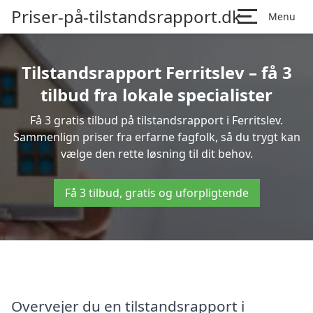
Priser-på-tilstandsrapport.dk
Menu
Tilstandsrapport Ferritslev – få 3
tilbud fra lokale specialister
Få 3 gratis tilbud på tilstandsrapport i Ferritslev.
Sammenlign priser fra erfarne fagfolk, så du trygt kan
vælge den rette løsning til dit behov.
Få 3 tilbud, gratis og uforpligtende
Overvejer du en tilstandsrapport i