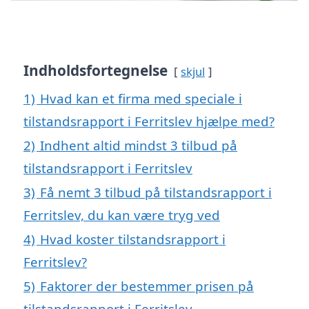
Indholdsfortegnelse
skjul
1)
Hvad kan et firma med speciale i
tilstandsrapport i Ferritslev hjælpe med?
2)
Indhent altid mindst 3 tilbud på
tilstandsrapport i Ferritslev
3)
Få nemt 3 tilbud på tilstandsrapport i
Ferritslev, du kan være tryg ved
4)
Hvad koster tilstandsrapport i
Ferritslev?
5)
Faktorer der bestemmer prisen på
tilstandsrapport i Ferritslev