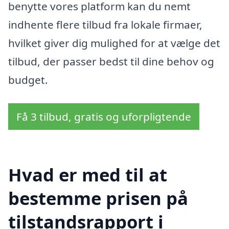
benytte vores platform kan du nemt
indhente flere tilbud fra lokale firmaer,
hvilket giver dig mulighed for at vælge det
tilbud, der passer bedst til dine behov og
budget.
Få 3 tilbud, gratis og uforpligtende
Hvad er med til at
bestemme prisen på
tilstandsrapport i