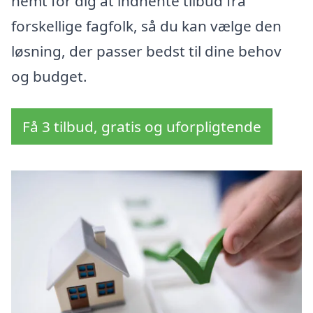
nemt for dig at indhente tilbud fra
forskellige fagfolk, så du kan vælge den
løsning, der passer bedst til dine behov
og budget.
Få 3 tilbud, gratis og uforpligtende