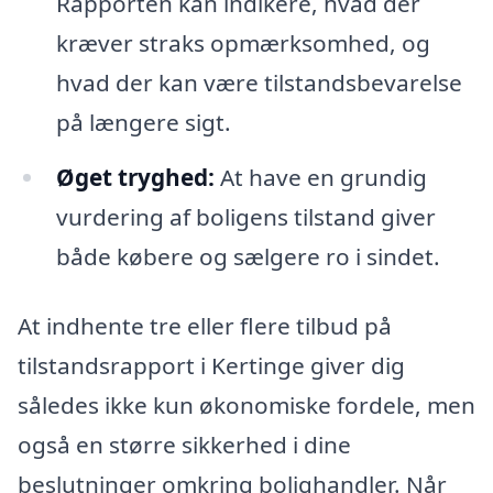
Rapporten kan indikere, hvad der
kræver straks opmærksomhed, og
hvad der kan være tilstandsbevarelse
på længere sigt.
Øget tryghed:
At have en grundig
vurdering af boligens tilstand giver
både købere og sælgere ro i sindet.
At indhente tre eller flere tilbud på
tilstandsrapport i Kertinge giver dig
således ikke kun økonomiske fordele, men
også en større sikkerhed i dine
beslutninger omkring bolighandler. Når