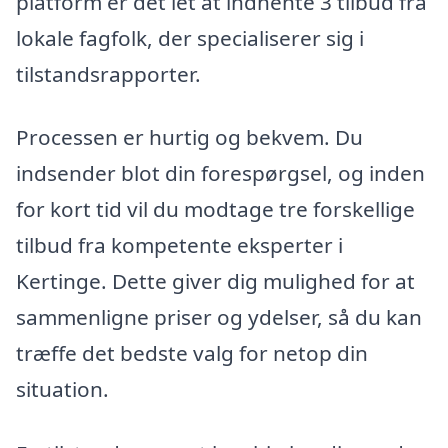
platform er det let at indhente 3 tilbud fra
lokale fagfolk, der specialiserer sig i
tilstandsrapporter.
Processen er hurtig og bekvem. Du
indsender blot din forespørgsel, og inden
for kort tid vil du modtage tre forskellige
tilbud fra kompetente eksperter i
Kertinge. Dette giver dig mulighed for at
sammenligne priser og ydelser, så du kan
træffe det bedste valg for netop din
situation.