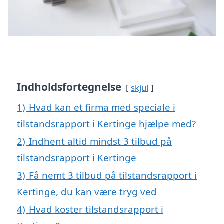
Indholdsfortegnelse
skjul
1)
Hvad kan et firma med speciale i
tilstandsrapport i Kertinge hjælpe med?
2)
Indhent altid mindst 3 tilbud på
tilstandsrapport i Kertinge
3)
Få nemt 3 tilbud på tilstandsrapport i
Kertinge, du kan være tryg ved
4)
Hvad koster tilstandsrapport i