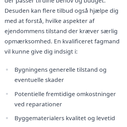
der passer til dine behov og budget.
Desuden kan flere tilbud også hjælpe dig
med at forstå, hvilke aspekter af
ejendommens tilstand der kræver særlig
opmærksomhed. En kvalificeret fagmand
vil kunne give dig indsigt i:
Bygningens generelle tilstand og
eventuelle skader
Potentielle fremtidige omkostninger
ved reparationer
Byggematerialers kvalitet og levetid