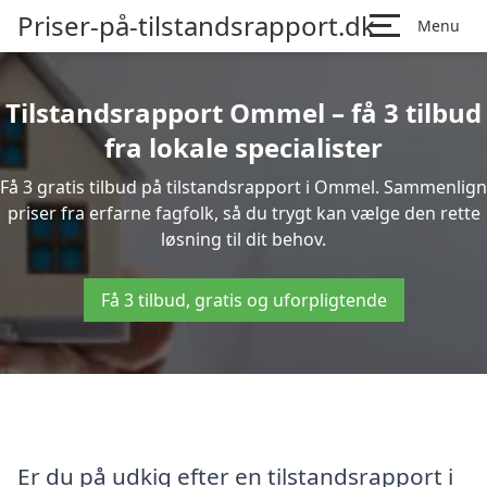
Priser-på-tilstandsrapport.dk
Menu
Tilstandsrapport Ommel – få 3 tilbud
fra lokale specialister
Få 3 gratis tilbud på tilstandsrapport i Ommel. Sammenlign
priser fra erfarne fagfolk, så du trygt kan vælge den rette
løsning til dit behov.
Få 3 tilbud, gratis og uforpligtende
Er du på udkig efter en tilstandsrapport i