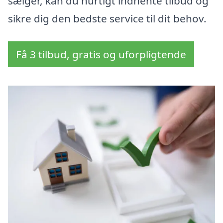
sælger, kan du hurtigt indhente tilbud og
sikre dig den bedste service til dit behov.
Få 3 tilbud, gratis og uforpligtende