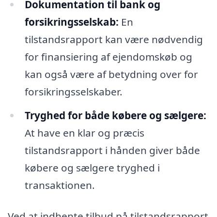
Dokumentation til bank og
forsikringsselskab:
En
tilstandsrapport kan være nødvendig
for finansiering af ejendomskøb og
kan også være af betydning over for
forsikringsselskaber.
Tryghed for både købere og sælgere:
At have en klar og præcis
tilstandsrapport i hånden giver både
købere og sælgere tryghed i
transaktionen.
Ved at indhente tilbud på tilstandsrapport