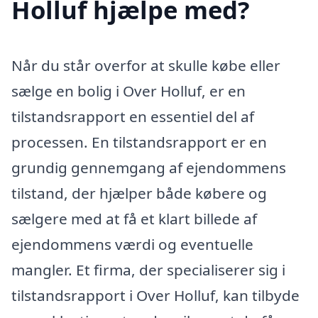
Holluf hjælpe med?
Når du står overfor at skulle købe eller
sælge en bolig i Over Holluf, er en
tilstandsrapport en essentiel del af
processen. En tilstandsrapport er en
grundig gennemgang af ejendommens
tilstand, der hjælper både købere og
sælgere med at få et klart billede af
ejendommens værdi og eventuelle
mangler. Et firma, der specialiserer sig i
tilstandsrapport i Over Holluf, kan tilbyde