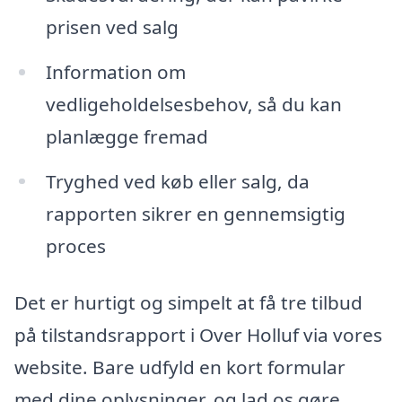
prisen ved salg
Information om
vedligeholdelsesbehov, så du kan
planlægge fremad
Tryghed ved køb eller salg, da
rapporten sikrer en gennemsigtig
proces
Det er hurtigt og simpelt at få tre tilbud
på tilstandsrapport i Over Holluf via vores
website. Bare udfyld en kort formular
med dine oplysninger, og lad os gøre