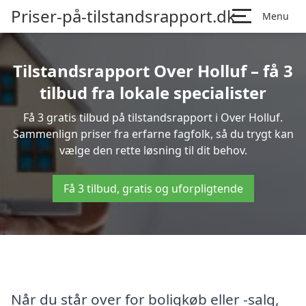
Priser-på-tilstandsrapport.dk
Menu
Tilstandsrapport Over Holluf – få 3
tilbud fra lokale specialister
Få 3 gratis tilbud på tilstandsrapport i Over Holluf.
Sammenlign priser fra erfarne fagfolk, så du trygt kan
vælge den rette løsning til dit behov.
Få 3 tilbud, gratis og uforpligtende
Når du står over for boligkøb eller -salg,