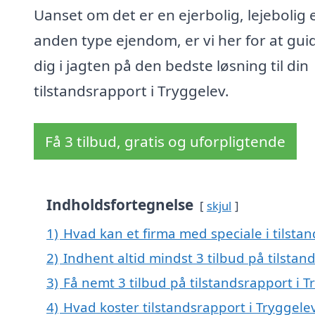
Uanset om det er en ejerbolig, lejebolig e
anden type ejendom, er vi her for at gui
dig i jagten på den bedste løsning til din
tilstandsrapport i Tryggelev.
Få 3 tilbud, gratis og uforpligtende
Indholdsfortegnelse
skjul
1)
Hvad kan et firma med speciale i tilsta
2)
Indhent altid mindst 3 tilbud på tilstan
3)
Få nemt 3 tilbud på tilstandsrapport i 
4)
Hvad koster tilstandsrapport i Tryggele