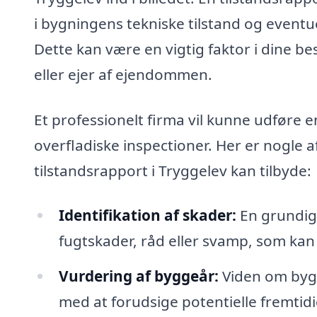
i bygningens tekniske tilstand og even
Dette kan være en vigtig faktor i dine b
eller ejer af ejendommen.
Et professionelt firma vil kunne udføre e
overfladiske inspectioner. Her er nogle a
tilstandsrapport i Tryggelev kan tilbyde:
Identifikation af skader:
En grundig 
fugtskader, råd eller svamp, som kan
Vurdering af byggeår:
Viden om bygn
med at forudsige potentielle fremtid