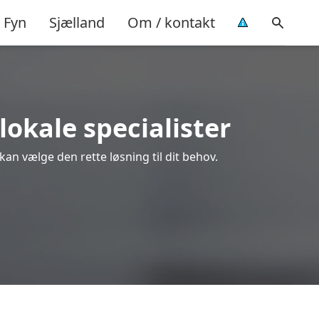
Fyn
Sjælland
Om / kontakt
lokale specialister
kan vælge den rette løsning til dit behov.