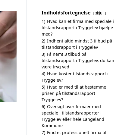
Indholdsfortegnelse
skjul
1)
Hvad kan et firma med speciale i
tilstandsrapport i Tryggelev hjælpe
med?
2)
Indhent altid mindst 3 tilbud på
tilstandsrapport i Tryggelev
3)
Få nemt 3 tilbud på
tilstandsrapport i Tryggelev, du kan
være tryg ved
4)
Hvad koster tilstandsrapport i
Tryggelev?
5)
Hvad er med til at bestemme
prisen på tilstandsrapport i
Tryggelev?
6)
Oversigt over firmaer med
speciale i tilstandsrapporter i
Tryggelev eller hele Langeland
Kommune
7)
Find et professionelt firma til