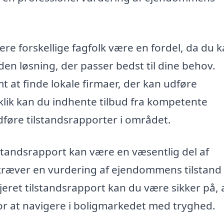
ere forskellige fagfolk være en fordel, da du 
en løsning, der passer bedst til dine behov.
 at finde lokale firmaer, der kan udføre
 klik kan du indhente tilbud fra kompetente
føre tilstandsrapporter i området.
lstandsrapport kan være en væsentlig del af
kræver en vurdering af ejendommens tilstand 
jeret tilstandsrapport kan du være sikker på, 
or at navigere i boligmarkedet med tryghed.