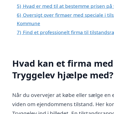
5)
Hvad er med til at bestemme prisen på t
6)
Oversigt over firmaer med speciale i ti
Kommune
7)
Find et professionelt firma til tilstands
Hvad kan et firma med s
Tryggelev hjælpe med?
Når du overvejer at købe eller sælge en e
viden om ejendommens tilstand. Her komm
Tryggelev ind i billedet. En tilstandsrap