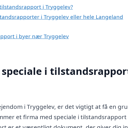
ilstandsrapport i Tryggelev?
lstandsrapporter i Tryggelev eller hele Langeland
rapport i byer nær Tryggelev
peciale i tilstandsrapport
jendom i Tryggelev, er det vigtigt at få en gr
er et firma med speciale i tilstandsrapport 
port er et væsentligt dokument, der giver dig i