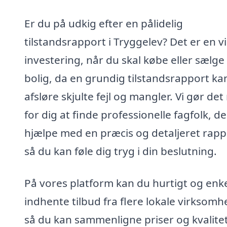
Er du på udkig efter en pålidelig
tilstandsrapport i Tryggelev? Det er en vi
investering, når du skal købe eller sælge
bolig, da en grundig tilstandsrapport ka
afsløre skjulte fejl og mangler. Vi gør de
for dig at finde professionelle fagfolk, d
hjælpe med en præcis og detaljeret rapp
så du kan føle dig tryg i din beslutning.
På vores platform kan du hurtigt og enke
indhente tilbud fra flere lokale virksomh
så du kan sammenligne priser og kvalitet