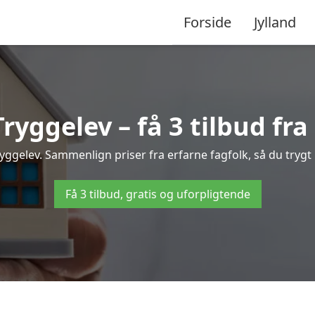
Forside
Jylland
ryggelev – få 3 tilbud fra 
Tryggelev. Sammenlign priser fra erfarne fagfolk, så du trygt 
Få 3 tilbud, gratis og uforpligtende