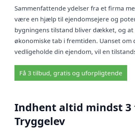
Sammenfattende ydelser fra et firma med
være en hjælp til ejendomsejere og potent
bygningens tilstand bliver dækket, og at d
økonomiske tab i fremtiden. Uanset om du
vedligeholde din ejendom, vil en tilstan
Få 3 tilbud, gratis og uforpligtende
Indhent altid mindst 3 
Tryggelev