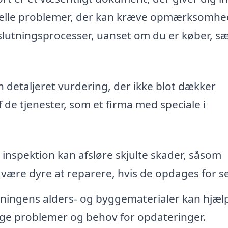
tuelle problemer, der kan kræve opmærksomhe
eslutningsprocesser, uanset om du er køber, s
n detaljeret vurdering, der ikke blot dækker
f de tjenester, som et firma med speciale i
inspektion kan afsløre skjulte skader, såsom
 være dyre at reparere, hvis de opdages for s
ingens alders- og byggematerialer kan hjæl
ige problemer og behov for opdateringer.