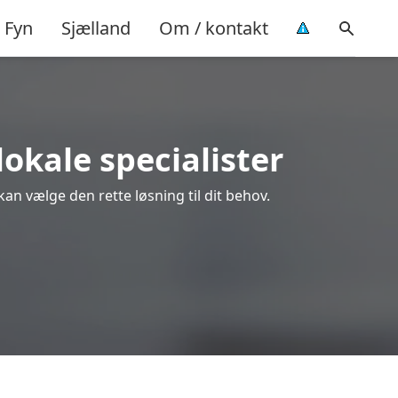
Fyn
Sjælland
Om / kontakt
lokale specialister
kan vælge den rette løsning til dit behov.