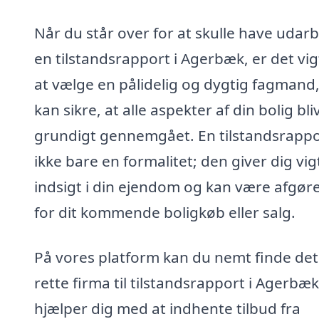
Når du står over for at skulle have udar
en tilstandsrapport i Agerbæk, er det vig
at vælge en pålidelig og dygtig fagmand,
kan sikre, at alle aspekter af din bolig bli
grundigt gennemgået. En tilstandsrappo
ikke bare en formalitet; den giver dig vig
indsigt i din ejendom og kan være afgør
for dit kommende boligkøb eller salg.
På vores platform kan du nemt finde det
rette firma til tilstandsrapport i Agerbæk
hjælper dig med at indhente tilbud fra