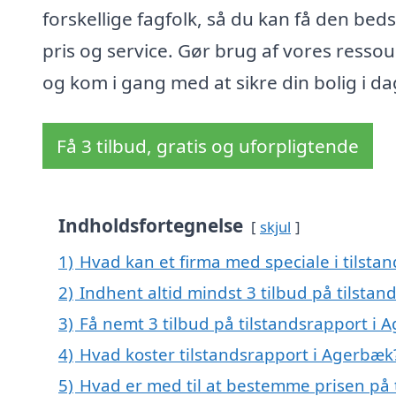
forskellige fagfolk, så du kan få den bed
pris og service. Gør brug af vores ressou
og kom i gang med at sikre din bolig i da
Få 3 tilbud, gratis og uforpligtende
Indholdsfortegnelse
skjul
1)
Hvad kan et firma med speciale i tilst
2)
Indhent altid mindst 3 tilbud på tilsta
3)
Få nemt 3 tilbud på tilstandsrapport i 
4)
Hvad koster tilstandsrapport i Agerbæk
5)
Hvad er med til at bestemme prisen på 