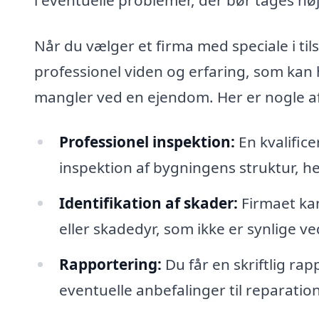
Når du vælger et firma med speciale i ti
professionel viden og erfaring, som kan 
mangler ved en ejendom. Her er nogle af 
Professionel inspektion:
En kvalific
inspektion af bygningens struktur, h
Identifikation af skader:
Firmaet kan
eller skadedyr, som ikke er synlige ved
Rapportering:
Du får en skriftlig r
eventuelle anbefalinger til reparation