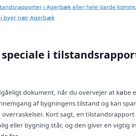
ilstandsrapporter i Agerbæk eller hele Varde kom
rt i byer nær Agerbæk
peciale i tilstandsrapport
gåeligt dokument, når du overvejer at købe e
nnemgang af bygningens tilstand og kan spa
verraskelser. Kort sagt, en tilstandsrapport
ig eller bygning står, og den giver en vigtig i
de for.