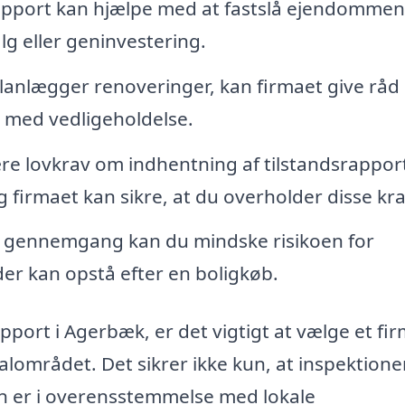
apport kan hjælpe med at fastslå ejendommen
alg eller geninvestering.
lanlægger renoveringer, kan firmaet give råd
e med vedligeholdelse.
e lovkrav om indhentning af tilstandsrapport
firmaet kan sikre, at du overholder disse kra
gennemgang kan du mindske risikoen for
der kan opstå efter en boligkøb.
port i Agerbæk, er det vigtigt at vælge et fir
alområdet. Det sikrer ikke kun, at inspektion
n er i overensstemmelse med lokale