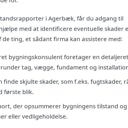
lstandsrapporter i Agerbæk, får du adgang til
hjælpe med at identificere eventuelle skader e
de ting, et sådant firma kan assistere med:
eret bygningskonsulent foretager en detaljere
erunder tag, vægge, fundament og installation
 finde skjulte skader, som f.eks. fugtskader, r
 første blik.
apport, der opsummerer bygningens tilstand og
er eller vedligeholdelse.