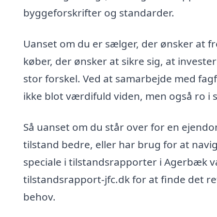
byggeforskrifter og standarder.
Uanset om du er sælger, der ønsker at fr
køber, der ønsker at sikre sig, at invest
stor forskel. Ved at samarbejde med fagf
ikke blot værdifuld viden, men også ro i
Så uanset om du står over for en ejendom
tilstand bedre, eller har brug for at n
speciale i tilstandsrapporter i Agerbæk 
tilstandsrapport-jfc.dk for at finde det r
behov.