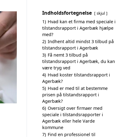
Indholdsfortegnelse
skjul
1)
Hvad kan et firma med speciale i
tilstandsrapport i Agerbæk hjælpe
med?
2)
Indhent altid mindst 3 tilbud på
tilstandsrapport i Agerbæk
3)
Få nemt 3 tilbud på
tilstandsrapport i Agerbæk, du kan
være tryg ved
4)
Hvad koster tilstandsrapport i
Agerbæk?
5)
Hvad er med til at bestemme
prisen på tilstandsrapport i
Agerbæk?
6)
Oversigt over firmaer med
speciale i tilstandsrapporter i
Agerbæk eller hele Varde
kommune
7)
Find en professionel til