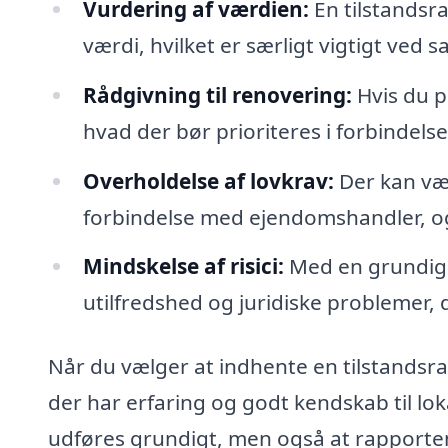
Vurdering af værdien:
En tilstandsr
værdi, hvilket er særligt vigtigt ved s
Rådgivning til renovering:
Hvis du p
hvad der bør prioriteres i forbindels
Overholdelse af lovkrav:
Der kan vær
forbindelse med ejendomshandler, og 
Mindskelse af risici:
Med en grundig 
utilfredshed og juridiske problemer, 
Når du vælger at indhente en tilstandsrap
der har erfaring og godt kendskab til lok
udføres grundigt, men også at rapporte