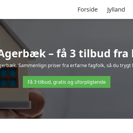
Forside
Jylland
gerbæk – få 3 tilbud fra 
Agerbæk. Sammenlign priser fra erfarne fagfolk, så du trygt 
Få 3 tilbud, gratis og uforpligtende