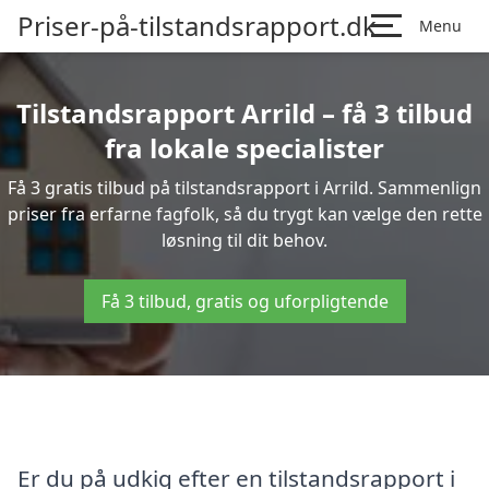
Priser-på-tilstandsrapport.dk
Menu
Tilstandsrapport Arrild – få 3 tilbud
fra lokale specialister
Få 3 gratis tilbud på tilstandsrapport i Arrild. Sammenlign
priser fra erfarne fagfolk, så du trygt kan vælge den rette
løsning til dit behov.
Få 3 tilbud, gratis og uforpligtende
Er du på udkig efter en tilstandsrapport i