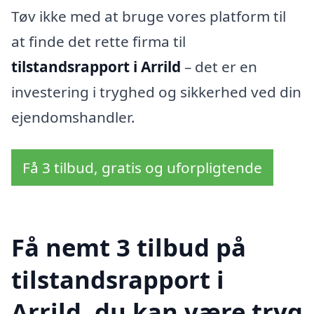
Tøv ikke med at bruge vores platform til
at finde det rette firma til
tilstandsrapport i Arrild
– det er en
investering i tryghed og sikkerhed ved din
ejendomshandler.
Få 3 tilbud, gratis og uforpligtende
Få nemt 3 tilbud på
tilstandsrapport i
Arrild, du kan være tryg