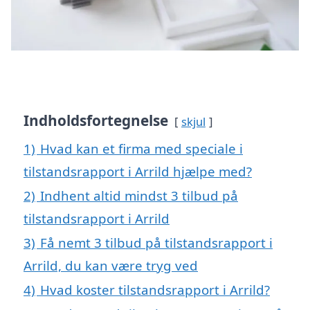
Indholdsfortegnelse
skjul
1)
Hvad kan et firma med speciale i
tilstandsrapport i Arrild hjælpe med?
2)
Indhent altid mindst 3 tilbud på
tilstandsrapport i Arrild
3)
Få nemt 3 tilbud på tilstandsrapport i
Arrild, du kan være tryg ved
4)
Hvad koster tilstandsrapport i Arrild?