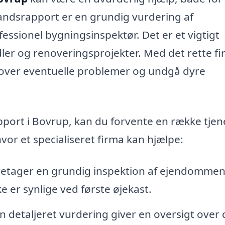
standsrapport er en grundig vurdering af
essionel bygningsinspektør. Det er et vigtigt
er og renoveringsprojekter. Med det rette fir
 over eventuelle problemer og undgå dyre
apport i Bovrup, kan du forvente en række tjen
vor et specialiseret firma kan hjælpe:
retager en grundig inspektion af ejendommen
e er synlige ved første øjekast.
n detaljeret vurdering giver en oversigt over 