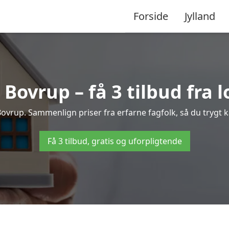
Forside
Jylland
Bovrup – få 3 tilbud fra l
 Bovrup. Sammenlign priser fra erfarne fagfolk, så du trygt k
Få 3 tilbud, gratis og uforpligtende