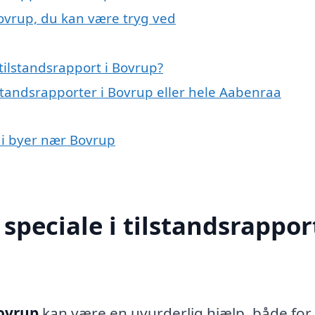
Bovrup, du kan være tryg ved
tilstandsrapport i Bovrup?
lstandsrapporter i Bovrup eller hele Aabenraa
t i byer nær Bovrup
peciale i tilstandsrapport
Bovrup
kan være en uvurderlig hjælp, både for