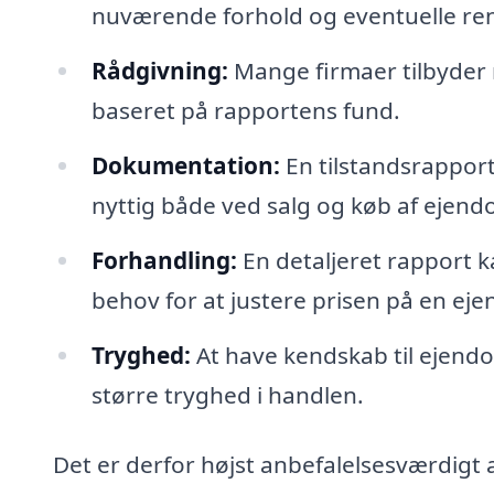
nuværende forhold og eventuelle re
Rådgivning:
Mange firmaer tilbyder 
baseret på rapportens fund.
Dokumentation:
En tilstandsrapport
nyttig både ved salg og køb af ejend
Forhandling:
En detaljeret rapport k
behov for at justere prisen på en ej
Tryghed:
At have kendskab til ejend
større tryghed i handlen.
Det er derfor højst anbefalelsesværdigt 