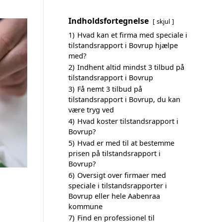
Indholdsfortegnelse
skjul
1)
Hvad kan et firma med speciale i
tilstandsrapport i Bovrup hjælpe
med?
2)
Indhent altid mindst 3 tilbud på
tilstandsrapport i Bovrup
3)
Få nemt 3 tilbud på
tilstandsrapport i Bovrup, du kan
være tryg ved
4)
Hvad koster tilstandsrapport i
Bovrup?
5)
Hvad er med til at bestemme
prisen på tilstandsrapport i
Bovrup?
6)
Oversigt over firmaer med
speciale i tilstandsrapporter i
Bovrup eller hele Aabenraa
kommune
7)
Find en professionel til