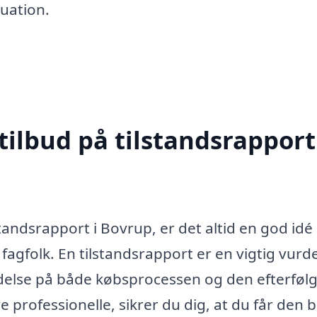
tuation.
tilbud på tilstandsrapport
tandsrapport i Bovrup, er det altid en god idé 
 fagfolk. En tilstandsrapport er en vigtig vurd
ydelse på både købsprocessen og den efterføl
e professionelle, sikrer du dig, at du får den 