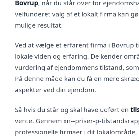
Bovrup
, når du står over for ejendomsha
velfunderet valg af et lokalt firma kan g
mulige resultat.
Ved at vælge et erfarent firma i Bovrup t
lokale viden og erfaring. De kender om
vurdering af ejendommens tilstand, som 
På denne måde kan du få en mere skrædde
aspekter ved din ejendom.
Så hvis du står og skal have udført en
ti
vente. Gennem xn--priser-p-tilstandsrapp
professionelle firmaer i dit lokalområde