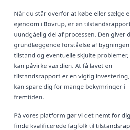
Når du står overfor at købe eller sælge 
ejendom i Bovrup, er en tilstandsrappor
uundgåelig del af processen. Den giver d
grundlæggende forståelse af bygningen
tilstand og eventuelle skjulte problemer,
kan påvirke værdien. At få lavet en
tilstandsrapport er en vigtig investering,
kan spare dig for mange bekymringer i
fremtiden.
På vores platform gør vi det nemt for dig
finde kvalificerede fagfolk til tilstandsra