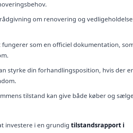
noveringsbehov.
rådgivning om renovering og vedligeholdelse
 fungerer som en officiel dokumentation, so
om.
an styrke din forhandlingsposition, hvis der e
endom.
ommens tilstand kan give både køber og sælg
at investere i en grundig
tilstandsrapport i