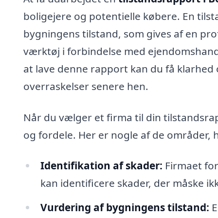
boligejere og potentielle købere. En til
bygningens tilstand, som gives af en prof
værktøj i forbindelse med ejendomshandl
at lave denne rapport kan du få klarhed
overraskelser senere hen.
Når du vælger et firma til din tilstandsr
og fordele. Her er nogle af de områder, h
Identifikation af skader:
Firmaet fo
kan identificere skader, der måske ikk
Vurdering af bygningens tilstand:
E