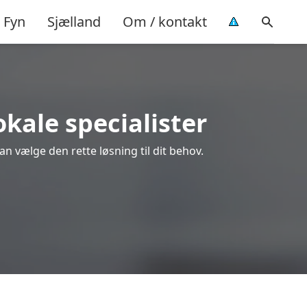
Fyn
Sjælland
Om / kontakt
okale specialister
an vælge den rette løsning til dit behov.