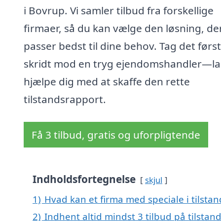
i Bovrup. Vi samler tilbud fra forskellige
firmaer, så du kan vælge den løsning, de
passer bedst til dine behov. Tag det førs
skridt mod en tryg ejendomshandler—la
hjælpe dig med at skaffe den rette
tilstandsrapport.
Få 3 tilbud, gratis og uforpligtende
Indholdsfortegnelse
skjul
1)
Hvad kan et firma med speciale i tilst
2)
Indhent altid mindst 3 tilbud på tilstan