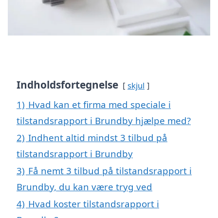
Indholdsfortegnelse
skjul
1)
Hvad kan et firma med speciale i
tilstandsrapport i Brundby hjælpe med?
2)
Indhent altid mindst 3 tilbud på
tilstandsrapport i Brundby
3)
Få nemt 3 tilbud på tilstandsrapport i
Brundby, du kan være tryg ved
4)
Hvad koster tilstandsrapport i