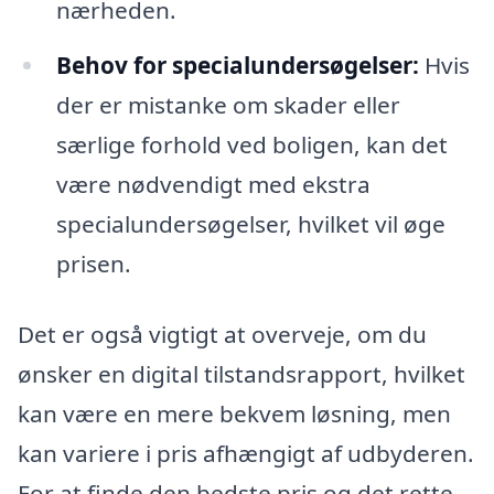
nærheden.
Behov for specialundersøgelser:
Hvis
der er mistanke om skader eller
særlige forhold ved boligen, kan det
være nødvendigt med ekstra
specialundersøgelser, hvilket vil øge
prisen.
Det er også vigtigt at overveje, om du
ønsker en digital tilstandsrapport, hvilket
kan være en mere bekvem løsning, men
kan variere i pris afhængigt af udbyderen.
For at finde den bedste pris og det rette