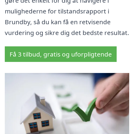
gøre det enkelt for dig at navigere i
mulighederne for tilstandsrapport i
Brundby, så du kan få en retvisende
vurdering og sikre dig det bedste resultat.
Få 3 tilbud, gratis og uforpligtende