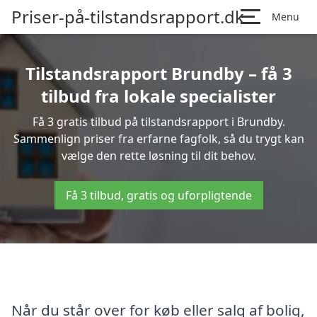
Priser-på-tilstandsrapport.dk
Menu
Tilstandsrapport Brundby – få 3
tilbud fra lokale specialister
Få 3 gratis tilbud på tilstandsrapport i Brundby.
Sammenlign priser fra erfarne fagfolk, så du trygt kan
vælge den rette løsning til dit behov.
Få 3 tilbud, gratis og uforpligtende
Når du står over for køb eller salg af bolig,