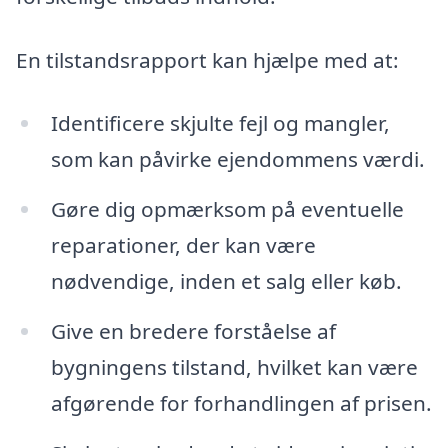
En tilstandsrapport kan hjælpe med at:
Identificere skjulte fejl og mangler,
som kan påvirke ejendommens værdi.
Gøre dig opmærksom på eventuelle
reparationer, der kan være
nødvendige, inden et salg eller køb.
Give en bredere forståelse af
bygningens tilstand, hvilket kan være
afgørende for forhandlingen af prisen.