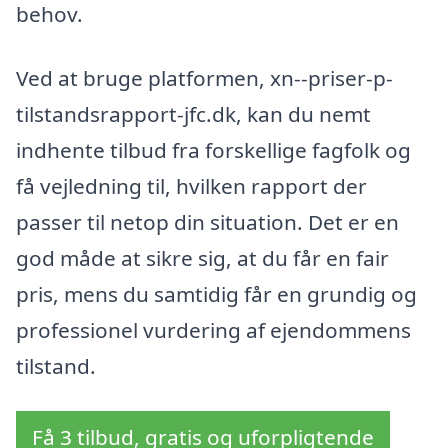
behov.
Ved at bruge platformen, xn--priser-p-
tilstandsrapport-jfc.dk, kan du nemt
indhente tilbud fra forskellige fagfolk og
få vejledning til, hvilken rapport der
passer til netop din situation. Det er en
god måde at sikre sig, at du får en fair
pris, mens du samtidig får en grundig og
professionel vurdering af ejendommens
tilstand.
Få 3 tilbud, gratis og uforpligtende