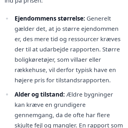
ind på prisen:
Ejendommens størrelse:
Generelt
gælder det, at jo større ejendommen
er, des mere tid og ressourcer kræves
der til at udarbejde rapporten. Større
boligkøretøjer, som villaer eller
rækkehuse, vil derfor typisk have en
højere pris for tilstandsrapporten.
Alder og tilstand:
Ældre bygninger
kan kræve en grundigere
gennemgang, da de ofte har flere
skjulte fejl og mangler. En rapport som