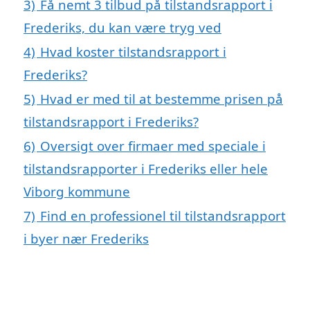
3)
Få nemt 3 tilbud på tilstandsrapport i
Frederiks, du kan være tryg ved
4)
Hvad koster tilstandsrapport i
Frederiks?
5)
Hvad er med til at bestemme prisen på
tilstandsrapport i Frederiks?
6)
Oversigt over firmaer med speciale i
tilstandsrapporter i Frederiks eller hele
Viborg kommune
7)
Find en professionel til tilstandsrapport
i byer nær Frederiks