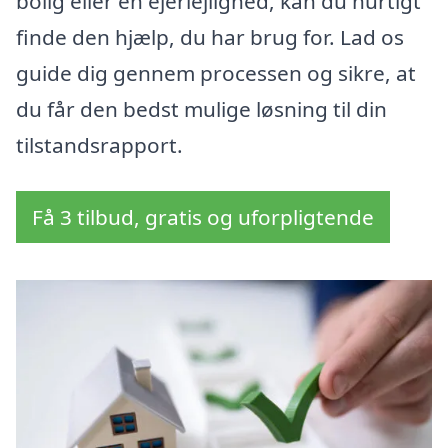
bolig eller en ejerlejlighed, kan du hurtigt
finde den hjælp, du har brug for. Lad os
guide dig gennem processen og sikre, at
du får den bedst mulige løsning til din
tilstandsrapport.
Få 3 tilbud, gratis og uforpligtende