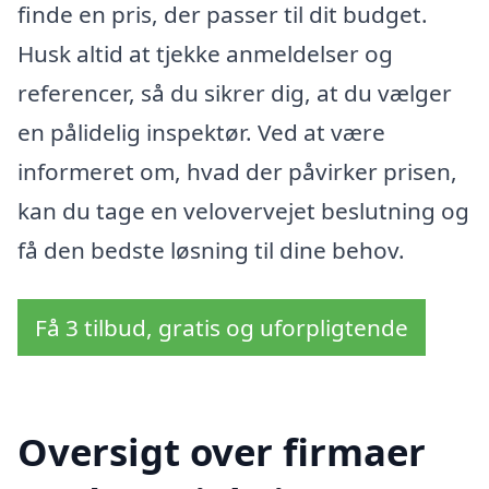
finde en pris, der passer til dit budget.
Husk altid at tjekke anmeldelser og
referencer, så du sikrer dig, at du vælger
en pålidelig inspektør. Ved at være
informeret om, hvad der påvirker prisen,
kan du tage en velovervejet beslutning og
få den bedste løsning til dine behov.
Få 3 tilbud, gratis og uforpligtende
Oversigt over firmaer