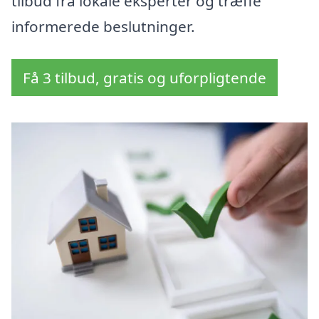
tilbud fra lokale eksperter og træffe
informerede beslutninger.
Få 3 tilbud, gratis og uforpligtende