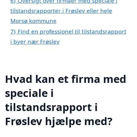
6)
Oversigt over firmaer med speciale i
tilstandsrapporter i Frøslev eller hele
Morsø kommune
7)
Find en professionel til tilstandsrapport
i byer nær Frøslev
Hvad kan et firma med
speciale i
tilstandsrapport i
Frøslev hjælpe med?