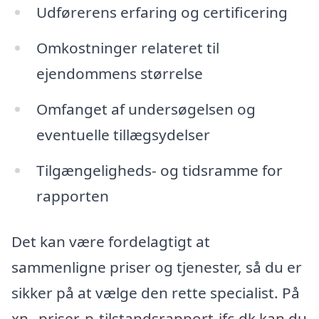
Udførerens erfaring og certificering
Omkostninger relateret til
ejendommens størrelse
Omfanget af undersøgelsen og
eventuelle tillægsydelser
Tilgængeligheds- og tidsramme for
rapporten
Det kan være fordelagtigt at
sammenligne priser og tjenester, så du er
sikker på at vælge den rette specialist. På
xn--priser-p-tilstandsrapport-jfc.dk kan du