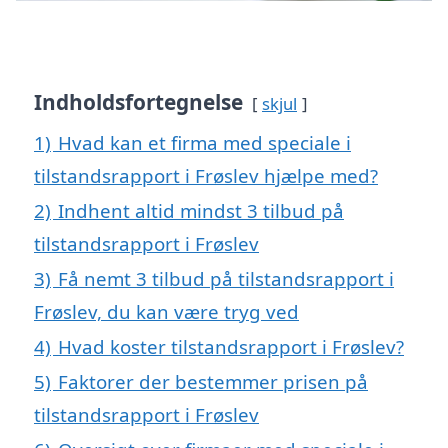
Indholdsfortegnelse
skjul
1)
Hvad kan et firma med speciale i
tilstandsrapport i Frøslev hjælpe med?
2)
Indhent altid mindst 3 tilbud på
tilstandsrapport i Frøslev
3)
Få nemt 3 tilbud på tilstandsrapport i
Frøslev, du kan være tryg ved
4)
Hvad koster tilstandsrapport i Frøslev?
5)
Faktorer der bestemmer prisen på
tilstandsrapport i Frøslev