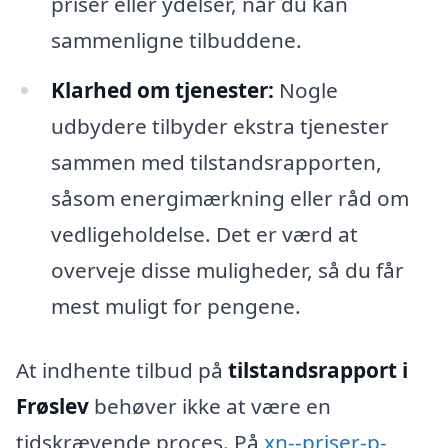
priser eller ydelser, når du kan
sammenligne tilbuddene.
Klarhed om tjenester:
Nogle
udbydere tilbyder ekstra tjenester
sammen med tilstandsrapporten,
såsom energimærkning eller råd om
vedligeholdelse. Det er værd at
overveje disse muligheder, så du får
mest muligt for pengene.
At indhente tilbud på
tilstandsrapport i
Frøslev
behøver ikke at være en
tidskrævende proces. På
xn--priser-p-