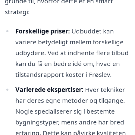
grunde til, hvorfor dette er en smart
strategi:
Forskellige priser:
Udbuddet kan
variere betydeligt mellem forskellige
udbydere. Ved at indhente flere tilbud
kan du få en bedre idé om, hvad en
tilstandsrapport koster i Frøslev.
Varierede ekspertiser:
Hver tekniker
har deres egne metoder og tilgange.
Nogle specialiserer sig i bestemte
bygningstyper, mens andre har bred
erfaring. Dette kan påvirke kvaliteten