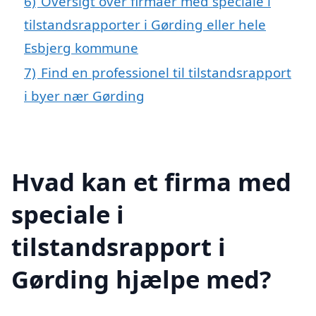
6)
Oversigt over firmaer med speciale i
tilstandsrapporter i Gørding eller hele
Esbjerg kommune
7)
Find en professionel til tilstandsrapport
i byer nær Gørding
Hvad kan et firma med
speciale i
tilstandsrapport i
Gørding hjælpe med?