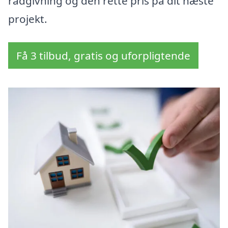
rådgivning og den rette pris på dit næste
projekt.
Få 3 tilbud, gratis og uforpligtende