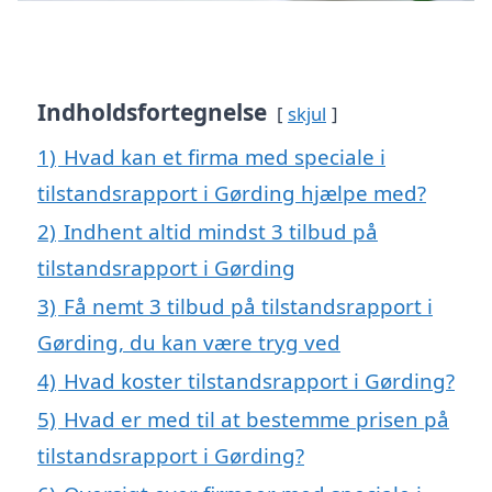
Indholdsfortegnelse
skjul
1)
Hvad kan et firma med speciale i
tilstandsrapport i Gørding hjælpe med?
2)
Indhent altid mindst 3 tilbud på
tilstandsrapport i Gørding
3)
Få nemt 3 tilbud på tilstandsrapport i
Gørding, du kan være tryg ved
4)
Hvad koster tilstandsrapport i Gørding?
5)
Hvad er med til at bestemme prisen på
tilstandsrapport i Gørding?