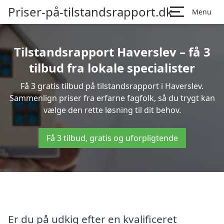
Priser-på-tilstandsrapport.dk
Menu
Tilstandsrapport Haverslev – få 3
tilbud fra lokale specialister
Få 3 gratis tilbud på tilstandsrapport i Haverslev.
Sammenlign priser fra erfarne fagfolk, så du trygt kan
vælge den rette løsning til dit behov.
Få 3 tilbud, gratis og uforpligtende
Er du på udkig efter en kvalificeret