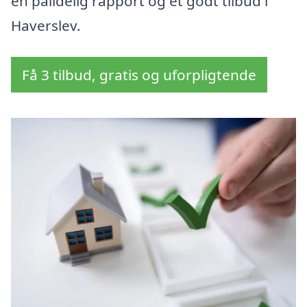
en pålidelig rapport og et godt tilbud i
Haverslev.
Få 3 tilbud, gratis og uforpligtende