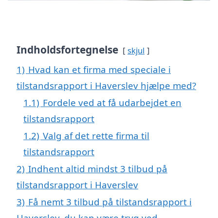
Indholdsfortegnelse
skjul
1)
Hvad kan et firma med speciale i
tilstandsrapport i Haverslev hjælpe med?
1.1)
Fordele ved at få udarbejdet en
tilstandsrapport
1.2)
Valg af det rette firma til
tilstandsrapport
2)
Indhent altid mindst 3 tilbud på
tilstandsrapport i Haverslev
3)
Få nemt 3 tilbud på tilstandsrapport i
Haverslev, du kan være tryg ved