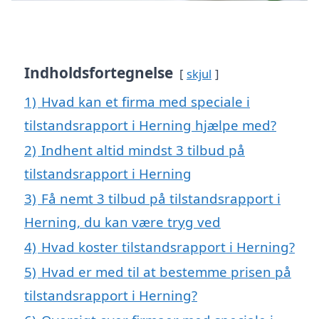
Indholdsfortegnelse
skjul
1)
Hvad kan et firma med speciale i
tilstandsrapport i Herning hjælpe med?
2)
Indhent altid mindst 3 tilbud på
tilstandsrapport i Herning
3)
Få nemt 3 tilbud på tilstandsrapport i
Herning, du kan være tryg ved
4)
Hvad koster tilstandsrapport i Herning?
5)
Hvad er med til at bestemme prisen på
tilstandsrapport i Herning?