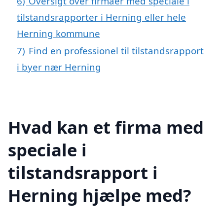
6)
Oversigt over firmaer med speciale i
tilstandsrapporter i Herning eller hele
Herning kommune
7)
Find en professionel til tilstandsrapport
i byer nær Herning
Hvad kan et firma med
speciale i
tilstandsrapport i
Herning hjælpe med?