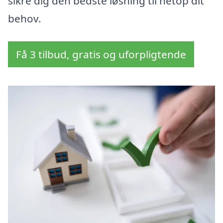
sikre dig den bedste løsning til netop dit
behov.
Få 3 tilbud, gratis og uforpligtende