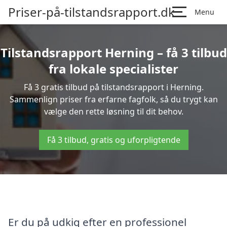
Priser-på-tilstandsrapport.dk
Menu
Tilstandsrapport Herning – få 3 tilbud
fra lokale specialister
Få 3 gratis tilbud på tilstandsrapport i Herning.
Sammenlign priser fra erfarne fagfolk, så du trygt kan
vælge den rette løsning til dit behov.
Få 3 tilbud, gratis og uforpligtende
Er du på udkig efter en professionel