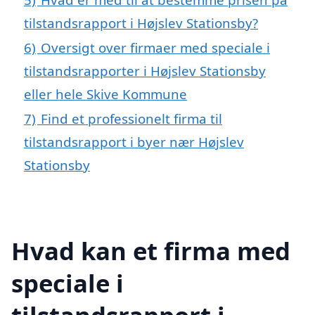
tilstandsrapport i Højslev Stationsby?
6)
Oversigt over firmaer med speciale i
tilstandsrapporter i Højslev Stationsby
eller hele Skive Kommune
7)
Find et professionelt firma til
tilstandsrapport i byer nær Højslev
Stationsby
Hvad kan et firma med
speciale i