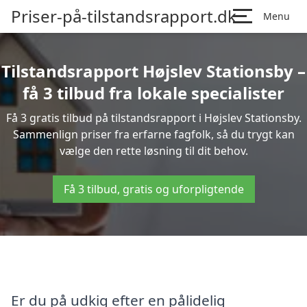
Priser-på-tilstandsrapport.dk
Menu
Tilstandsrapport Højslev Stationsby –
få 3 tilbud fra lokale specialister
Få 3 gratis tilbud på tilstandsrapport i Højslev Stationsby.
Sammenlign priser fra erfarne fagfolk, så du trygt kan
vælge den rette løsning til dit behov.
Få 3 tilbud, gratis og uforpligtende
Er du på udkig efter en pålidelig