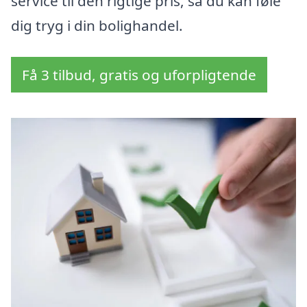
service til den rigtige pris, så du kan føle
dig tryg i din bolighandel.
Få 3 tilbud, gratis og uforpligtende