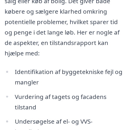
salg eller køb af bolig. Det giver både
købere og sælgere klarhed omkring
potentielle problemer, hvilket sparer tid
og penge i det lange løb. Her er nogle af
de aspekter, en tilstandsrapport kan
hjælpe med:
Identifikation af byggetekniske fejl og
mangler
Vurdering af tagets og facadens
tilstand
Undersøgelse af el- og VVS-