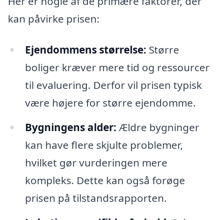
Her er nogle af de primære faktorer, der
kan påvirke prisen:
Ejendommens størrelse:
Større
boliger kræver mere tid og ressourcer
til evaluering. Derfor vil prisen typisk
være højere for større ejendomme.
Bygningens alder:
Ældre bygninger
kan have flere skjulte problemer,
hvilket gør vurderingen mere
kompleks. Dette kan også forøge
prisen på tilstandsrapporten.