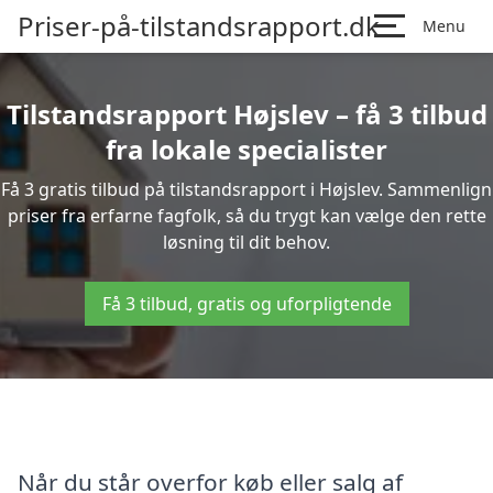
Priser-på-tilstandsrapport.dk
Menu
Tilstandsrapport Højslev – få 3 tilbud
fra lokale specialister
Få 3 gratis tilbud på tilstandsrapport i Højslev. Sammenlign
priser fra erfarne fagfolk, så du trygt kan vælge den rette
løsning til dit behov.
Få 3 tilbud, gratis og uforpligtende
Når du står overfor køb eller salg af