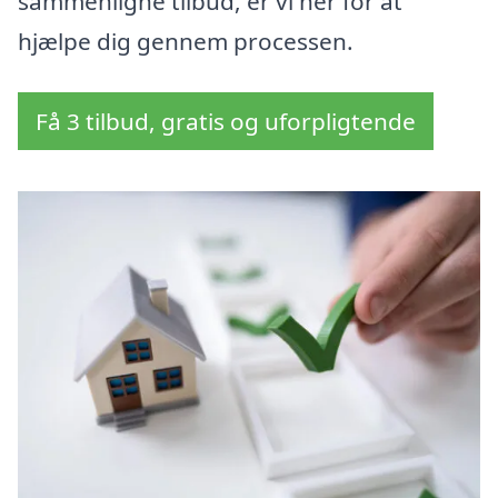
sammenligne tilbud, er vi her for at
hjælpe dig gennem processen.
Få 3 tilbud, gratis og uforpligtende