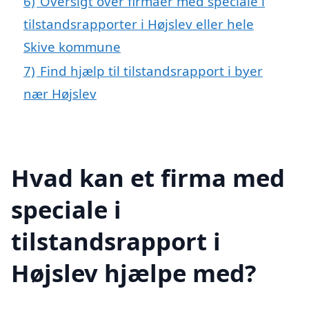
6)
Oversigt over firmaer med speciale i
tilstandsrapporter i Højslev eller hele
Skive kommune
7)
Find hjælp til tilstandsrapport i byer
nær Højslev
Hvad kan et firma med
speciale i
tilstandsrapport i
Højslev hjælpe med?