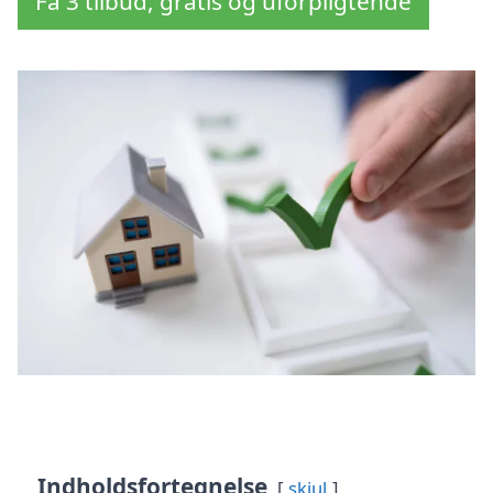
Få 3 tilbud, gratis og uforpligtende
Indholdsfortegnelse
skjul