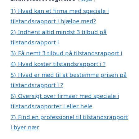
1)
Hvad kan et firma med speciale i
tilstandsrapport i hjælpe med?
2)
Indhent altid mindst 3 tilbud på
tilstandsrapport i
3)
Få nemt 3 tilbud på tilstandsrapport i
4)
Hvad koster tilstandsrapport i ?
5)
Hvad er med til at bestemme prisen på
tilstandsrapport i ?
6)
Oversigt over firmaer med speciale i
tilstandsrapporter i eller hele
7)
Find en professionel til tilstandsrapport
i byer nær