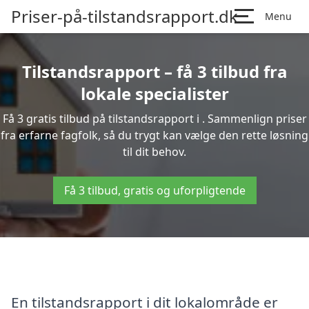
Priser-på-tilstandsrapport.dk
Menu
Tilstandsrapport – få 3 tilbud fra
lokale specialister
Få 3 gratis tilbud på tilstandsrapport i . Sammenlign priser
fra erfarne fagfolk, så du trygt kan vælge den rette løsning
til dit behov.
Få 3 tilbud, gratis og uforpligtende
En tilstandsrapport i dit lokalområde er