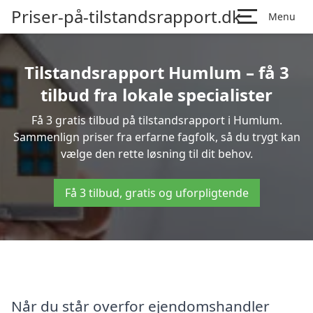
Priser-på-tilstandsrapport.dk
Menu
Tilstandsrapport Humlum – få 3
tilbud fra lokale specialister
Få 3 gratis tilbud på tilstandsrapport i Humlum.
Sammenlign priser fra erfarne fagfolk, så du trygt kan
vælge den rette løsning til dit behov.
Få 3 tilbud, gratis og uforpligtende
Når du står overfor ejendomshandler