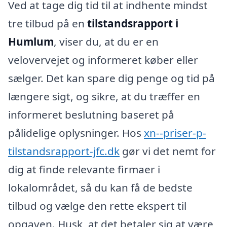
Ved at tage dig tid til at indhente mindst
tre tilbud på en
tilstandsrapport i
Humlum
, viser du, at du er en
velovervejet og informeret køber eller
sælger. Det kan spare dig penge og tid på
længere sigt, og sikre, at du træffer en
informeret beslutning baseret på
pålidelige oplysninger. Hos
xn--priser-p-
tilstandsrapport-jfc.dk
gør vi det nemt for
dig at finde relevante firmaer i
lokalområdet, så du kan få de bedste
tilbud og vælge den rette ekspert til
opgaven. Husk, at det betaler sig at være