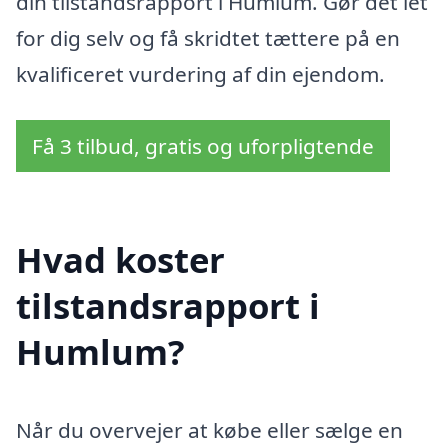
din tilstandsrapport i Humlum. Gør det let
for dig selv og få skridtet tættere på en
kvalificeret vurdering af din ejendom.
Få 3 tilbud, gratis og uforpligtende
Hvad koster
tilstandsrapport i
Humlum?
Når du overvejer at købe eller sælge en