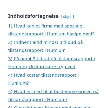
Indholdsfortegnelse
skjul
1)
Hvad kan et firma med speciale i
tilstandsrapport i Humlum hjælpe med?
2)
Indhent altid mindst 3 tilbud på
tilstandsrapport i Humlum
3)
Få nemt 3 tilbud på tilstandsrapport i
Humlum, du kan være tryg ved
4)
Hvad koster tilstandsrapport i
Humlum?
5)
Hvad er med til at bestemme prisen på
tilstandsrapport i Humlum?
6)
Oversigt over firmaer med speciale i