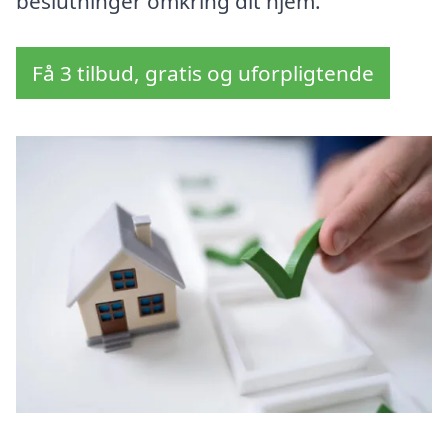
beslutninger omkring dit hjem.
Få 3 tilbud, gratis og uforpligtende