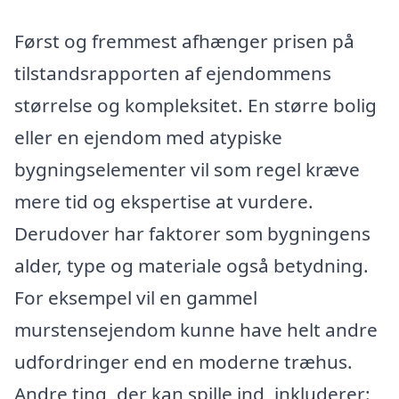
Først og fremmest afhænger prisen på
tilstandsrapporten af ejendommens
størrelse og kompleksitet. En større bolig
eller en ejendom med atypiske
bygningselementer vil som regel kræve
mere tid og ekspertise at vurdere.
Derudover har faktorer som bygningens
alder, type og materiale også betydning.
For eksempel vil en gammel
murstensejendom kunne have helt andre
udfordringer end en moderne træhus.
Andre ting, der kan spille ind, inkluderer: