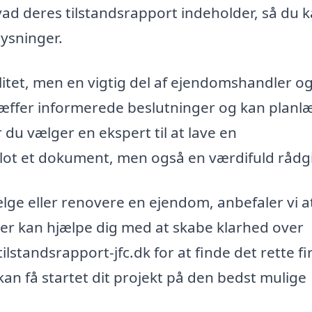
hvad deres tilstandsrapport indeholder, så du 
lysninger.
litet, men en vigtig del af ejendomshandler o
træffer informerede beslutninger og kan plan
 du vælger en ekspert til at lave en
e blot et dokument, men også en værdifuld rådgi
sælge eller renovere en ejendom, anbefaler vi a
er kan hjælpe dig med at skabe klarhed over
ilstandsrapport-jfc.dk for at finde det rette f
u kan få startet dit projekt på den bedst mulige