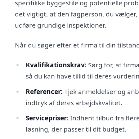
specifikke byggestile og potentielle pr
det vigtigt, at den fagperson, du vælger,
udføre grundige inspektioner.
Når du søger efter et firma til din tilsta
Kvalifikationskrav:
Sørg for, at firm
så du kan have tillid til deres vurderi
Referencer:
Tjek anmeldelser og anbef
indtryk af deres arbejdskvalitet.
Servicepriser:
Indhent tilbud fra fler
løsning, der passer til dit budget.