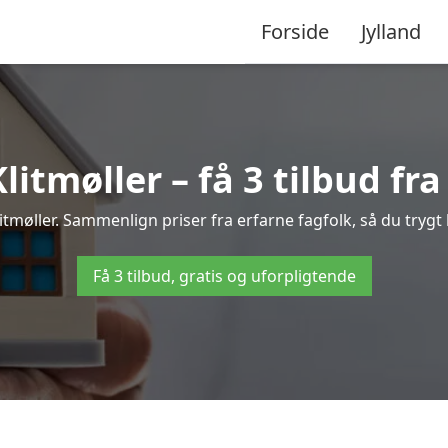
Forside
Jylland
itmøller – få 3 tilbud fra
litmøller. Sammenlign priser fra erfarne fagfolk, så du trygt
Få 3 tilbud, gratis og uforpligtende