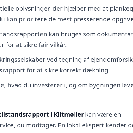
ielle oplysninger, der hjælper med at planlæ
du kan prioritere de mest presserende opgave
standsrapporten kan bruges som dokumentati
or at sikre fair vilkår.
ikringsselskaber ved tegning af ejendomforsik
srapport for at sikre korrekt dækning.
de, hvad du investerer i, og om bygningen lev
tilstandsrapport i Klitmøller
kan være en
ervice, du modtager. En lokal ekspert kender d