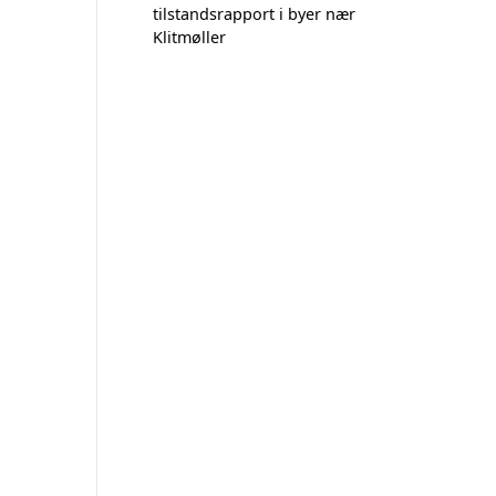
tilstandsrapport i byer nær
Klitmøller