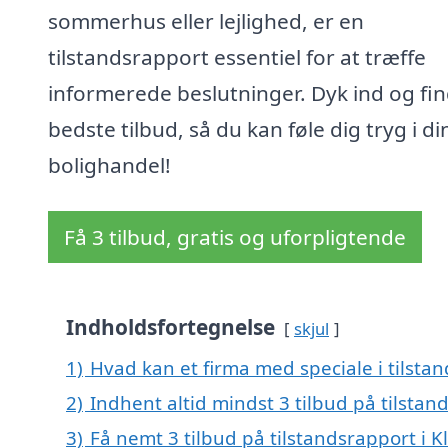
sommerhus eller lejlighed, er en
tilstandsrapport essentiel for at træffe
informerede beslutninger. Dyk ind og fi
bedste tilbud, så du kan føle dig tryg i di
bolighandel!
Få 3 tilbud, gratis og uforpligtende
Indholdsfortegnelse
skjul
1)
Hvad kan et firma med speciale i tilsta
2)
Indhent altid mindst 3 tilbud på tilstand
3)
Få nemt 3 tilbud på tilstandsrapport i K