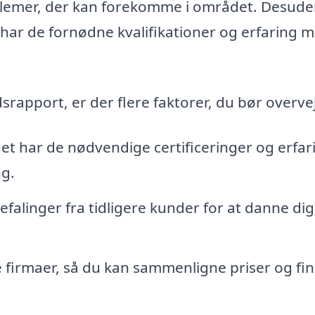
oblemer, der kan forekomme i området. Desude
 har de fornødne kvalifikationer og erfaring 
ndsrapport, er der flere faktorer, du bør overve
aet har de nødvendige certificeringer og erfar
ng.
alinger fra tidligere kunder for at danne dig
e firmaer, så du kan sammenligne priser og fi