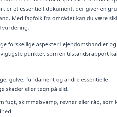
port er et essentielt dokument, der giver en gr
and. Med fagfolk fra området kan du være sik
 vurdering.
ge forskellige aspekter i ejendomshandler og
 vigtigste punkter, som en tilstandsrapport k
ge, gulve, fundament og andre essentielle
ge skader eller tegn på slid.
om fugt, skimmelsvamp, revner eller råd, som 
dhed.