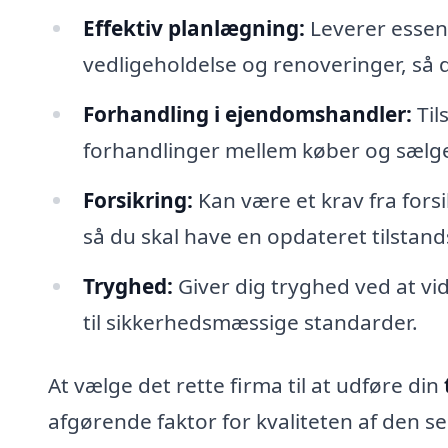
Effektiv planlægning:
Leverer essent
vedligeholdelse og renoveringer, så 
Forhandling i ejendomshandler:
Til
forhandlinger mellem køber og sælger f
Forsikring:
Kan være et krav fra fors
så du skal have en opdateret tilstand
Tryghed:
Giver dig tryghed ved at vi
til sikkerhedsmæssige standarder.
At vælge det rette firma til at udføre din
afgørende faktor for kvaliteten af den s