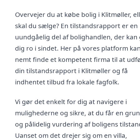
Overvejer du at købe bolig i Klitmøller, el
skal du sælge? En tilstandsrapport er en
uundgåelig del af bolighandlen, der kan 
dig ro i sindet. Her på vores platform ka
nemt finde et kompetent firma til at udf
din tilstandsrapport i Klitmøller og få
indhentet tilbud fra lokale fagfolk.
Vi gør det enkelt for dig at navigere i
mulighederne og sikre, at du får en gru
og pålidelig vurdering af boligens tilstan
Uanset om det drejer sig om en villa,