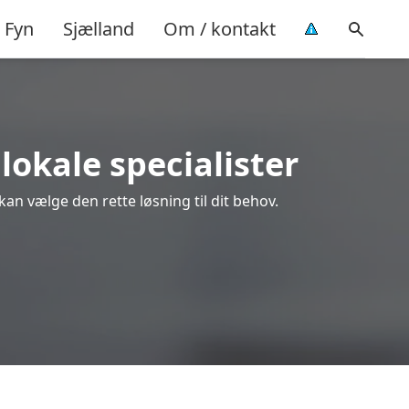
Fyn
Sjælland
Om / kontakt
 lokale specialister
 kan vælge den rette løsning til dit behov.