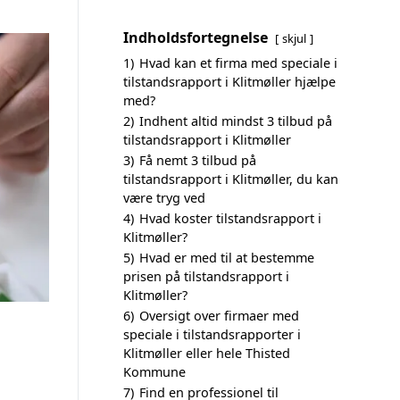
Indholdsfortegnelse
skjul
1)
Hvad kan et firma med speciale i
tilstandsrapport i Klitmøller hjælpe
med?
2)
Indhent altid mindst 3 tilbud på
tilstandsrapport i Klitmøller
3)
Få nemt 3 tilbud på
tilstandsrapport i Klitmøller, du kan
være tryg ved
4)
Hvad koster tilstandsrapport i
Klitmøller?
5)
Hvad er med til at bestemme
prisen på tilstandsrapport i
Klitmøller?
6)
Oversigt over firmaer med
speciale i tilstandsrapporter i
Klitmøller eller hele Thisted
Kommune
7)
Find en professionel til