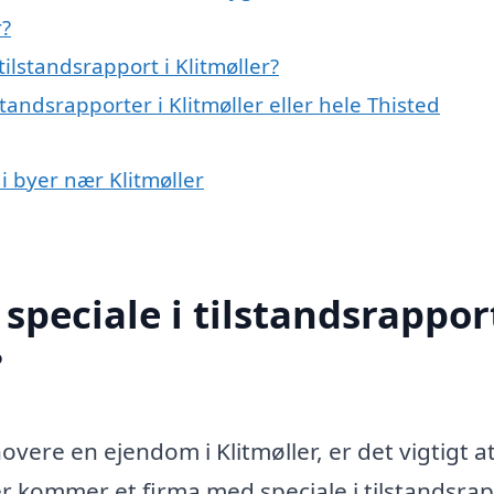
r?
ilstandsrapport i Klitmøller?
tandsrapporter i Klitmøller eller hele Thisted
 i byer nær Klitmøller
peciale i tilstandsrapport
?
overe en ejendom i Klitmøller, er det vigtigt a
Her kommer et firma med speciale i tilstandsrap