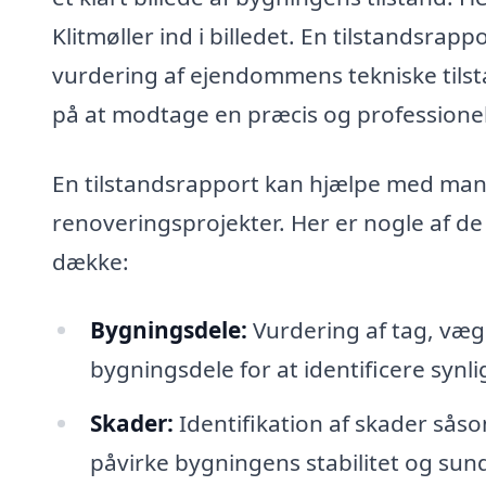
Klitmøller ind i billedet. En tilstandsrap
vurdering af ejendommens tekniske tilst
på at modtage en præcis og professionel
En tilstandsrapport kan hjælpe med man
renoveringsprojekter. Her er nogle af de
dække:
Bygningsdele:
Vurdering af tag, væg
bygningsdele for at identificere synli
Skader:
Identifikation af skader sås
påvirke bygningens stabilitet og sun