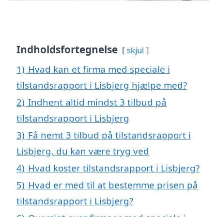
Indholdsfortegnelse
skjul
1)
Hvad kan et firma med speciale i
tilstandsrapport i Lisbjerg hjælpe med?
2)
Indhent altid mindst 3 tilbud på
tilstandsrapport i Lisbjerg
3)
Få nemt 3 tilbud på tilstandsrapport i
Lisbjerg, du kan være tryg ved
4)
Hvad koster tilstandsrapport i Lisbjerg?
5)
Hvad er med til at bestemme prisen på
tilstandsrapport i Lisbjerg?