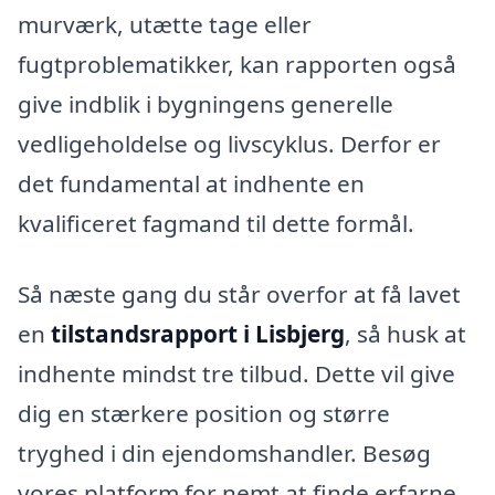
murværk, utætte tage eller
fugtproblematikker, kan rapporten også
give indblik i bygningens generelle
vedligeholdelse og livscyklus. Derfor er
det fundamental at indhente en
kvalificeret fagmand til dette formål.
Så næste gang du står overfor at få lavet
en
tilstandsrapport i Lisbjerg
, så husk at
indhente mindst tre tilbud. Dette vil give
dig en stærkere position og større
tryghed i din ejendomshandler. Besøg
vores platform for nemt at finde erfarne