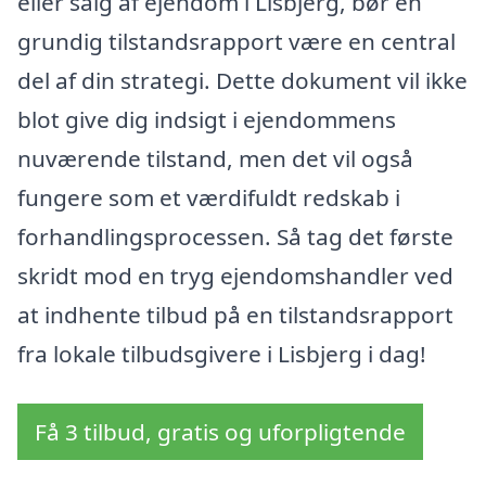
eller salg af ejendom i Lisbjerg, bør en
grundig tilstandsrapport være en central
del af din strategi. Dette dokument vil ikke
blot give dig indsigt i ejendommens
nuværende tilstand, men det vil også
fungere som et værdifuldt redskab i
forhandlingsprocessen. Så tag det første
skridt mod en tryg ejendomshandler ved
at indhente tilbud på en tilstandsrapport
fra lokale tilbudsgivere i Lisbjerg i dag!
Få 3 tilbud, gratis og uforpligtende