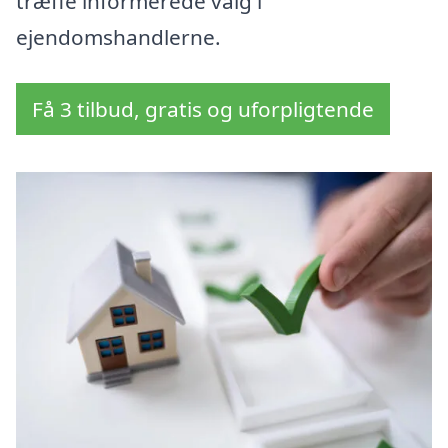
træffe informerede valg i
ejendomshandlerne.
Få 3 tilbud, gratis og uforpligtende