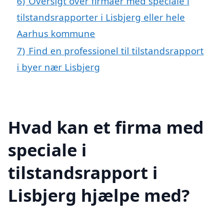
6)
Oversigt over firmaer med speciale i
tilstandsrapporter i Lisbjerg eller hele
Aarhus kommune
7)
Find en professionel til tilstandsrapport
i byer nær Lisbjerg
Hvad kan et firma med
speciale i
tilstandsrapport i
Lisbjerg hjælpe med?