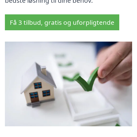
bedste løsning til dine behov.
Få 3 tilbud, gratis og uforpligtende