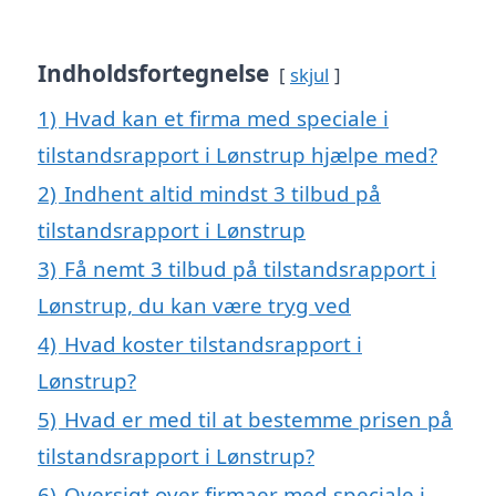
Indholdsfortegnelse
skjul
1)
Hvad kan et firma med speciale i
tilstandsrapport i Lønstrup hjælpe med?
2)
Indhent altid mindst 3 tilbud på
tilstandsrapport i Lønstrup
3)
Få nemt 3 tilbud på tilstandsrapport i
Lønstrup, du kan være tryg ved
4)
Hvad koster tilstandsrapport i
Lønstrup?
5)
Hvad er med til at bestemme prisen på
tilstandsrapport i Lønstrup?
6)
Oversigt over firmaer med speciale i