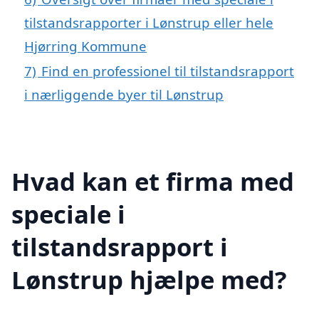
tilstandsrapporter i Lønstrup eller hele
Hjørring Kommune
7)
Find en professionel til tilstandsrapport
i nærliggende byer til Lønstrup
Hvad kan et firma med
speciale i
tilstandsrapport i
Lønstrup hjælpe med?