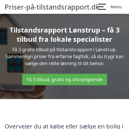
Priser-på-tilstandsrapport.dk
Menu
Tilstandsrapport Lønstrup – få 3
tilbud fra lokale specialister
Få 3 gratis tilbud på tilstandsrapport i Lønstrup.
Sammenlign priser fra erfarne fagfolk, så du trygt kan
vælge den rette løsning til dit behov.
Få 3 tilbud, gratis og uforpligtende
Overvejer du at købe eller sælge en bolig i