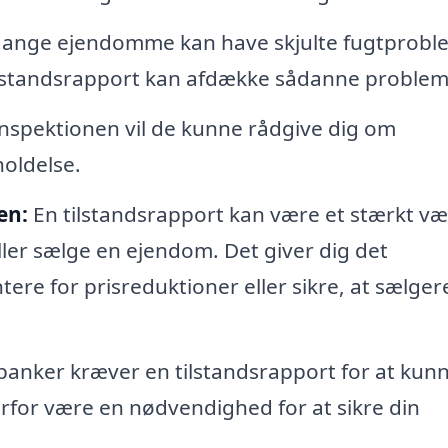
nge ejendomme kan have skjulte fugtproble
ilstandsrapport kan afdække sådanne problem
inspektionen vil de kunne rådgive dig om
oldelse.
en:
En tilstandsrapport kan være et stærkt væ
ller sælge en ejendom. Det giver dig det
re for prisreduktioner eller sikre, at sælger
nker kræver en tilstandsrapport for at kun
erfor være en nødvendighed for at sikre din