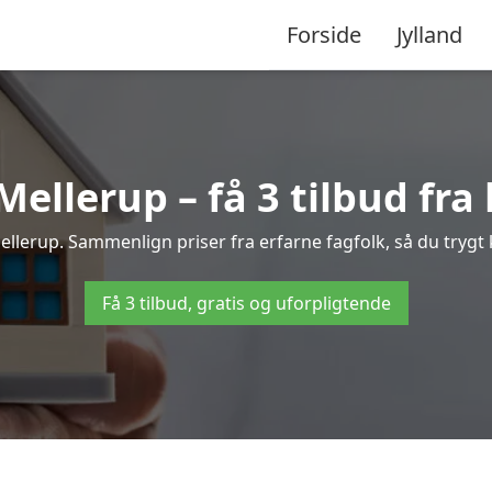
Forside
Jylland
ellerup – få 3 tilbud fra 
Mellerup. Sammenlign priser fra erfarne fagfolk, så du trygt 
Få 3 tilbud, gratis og uforpligtende