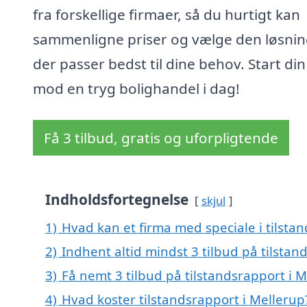
fra forskellige firmaer, så du hurtigt kan
sammenligne priser og vælge den løsnin
der passer bedst til dine behov. Start din
mod en tryg bolighandel i dag!
Få 3 tilbud, gratis og uforpligtende
Indholdsfortegnelse
skjul
1)
Hvad kan et firma med speciale i tilsta
2)
Indhent altid mindst 3 tilbud på tilstan
3)
Få nemt 3 tilbud på tilstandsrapport i 
4)
Hvad koster tilstandsrapport i Mellerup