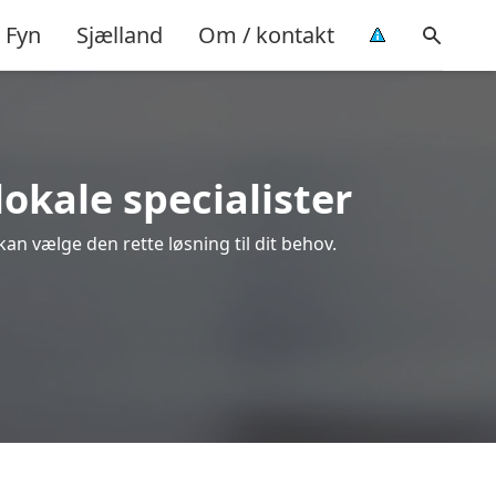
Fyn
Sjælland
Om / kontakt
lokale specialister
kan vælge den rette løsning til dit behov.