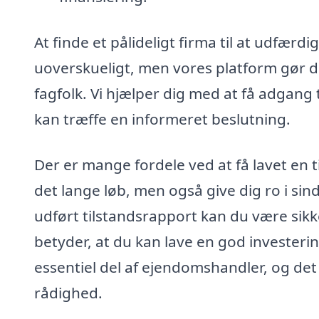
At finde et pålideligt firma til at udfærd
uoverskueligt, men vores platform gør det
fagfolk. Vi hjælper dig med at få adgang t
kan træffe en informeret beslutning.
Der er mange fordele ved at få lavet en 
det lange løb, men også give dig ro i s
udført tilstandsrapport kan du være sikk
betyder, at du kan lave en god investerin
essentiel del af ejendomshandler, og det
rådighed.