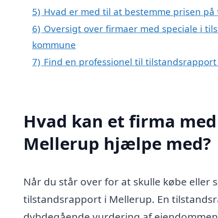
5)
Hvad er med til at bestemme prisen på 
6)
Oversigt over firmaer med speciale i ti
kommune
7)
Find en professionel til tilstandsrappor
Hvad kan et firma med s
Mellerup hjælpe med?
Når du står over for at skulle købe eller 
tilstandsrapport i Mellerup. En tilstands
dybdegående vurdering af ejendommens ti