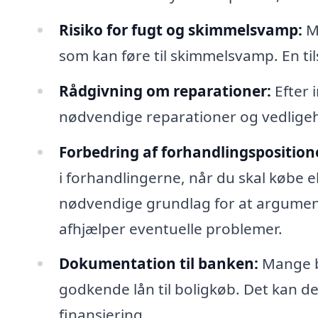
Risiko for fugt og skimmelsvamp:
Ma
som kan føre til skimmelsvamp. En t
Rådgivning om reparationer:
Efter 
nødvendige reparationer og vedligeh
Forbedring af forhandlingsposition
i forhandlingerne, når du skal købe e
nødvendige grundlag for at argumente
afhjælper eventuelle problemer.
Dokumentation til banken:
Mange ba
godkende lån til boligkøb. Det kan d
finansiering.