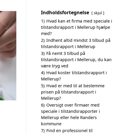
Indholdsfortegnelse
skjul
1)
Hvad kan et firma med speciale i
tilstandsrapport i Mellerup hjælpe
med?
2)
Indhent altid mindst 3 tilbud på
tilstandsrapport i Mellerup
3)
Få nemt 3 tilbud på
tilstandsrapport i Mellerup, du kan
være tryg ved
4)
Hvad koster tilstandsrapport i
Mellerup?
5)
Hvad er med til at bestemme
prisen på tilstandsrapport i
Mellerup?
6)
Oversigt over firmaer med
speciale i tilstandsrapporter i
Mellerup eller hele Randers
kommune
7)
Find en professionel til