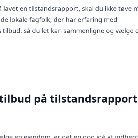
å lavet en tilstandsrapport, skal du ikke tøve 
de lokale fagfolk, der har erfaring med
s tilbud, så du let kan sammenligne og vælge 
tilbud på tilstandsrapport
 sælge en ejendom, er det en god idé at indhen