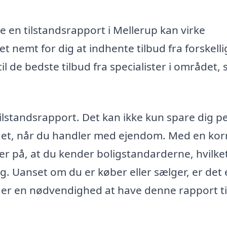
ige en tilstandsrapport i Mellerup kan virke
 nemt for dig at indhente tilbud fra forskelli
il de bedste tilbud fra specialister i området, 
tilstandsrapport. Det kan ikke kun spare dig p
indet, når du handler med ejendom. Med en kor
er på, at du kender boligstandarderne, hvilke
g. Uanset om du er køber eller sælger, er det
 er en nødvendighed at have denne rapport ti