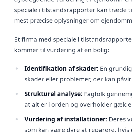
speciale i tilstandsrapporter kan træde ti
mest præcise oplysninger om ejendomme
Et firma med speciale i tilstandsrapporte
kommer til vurdering af en bolig:
Identifikation af skader:
En grundig 
skader eller problemer, der kan påv
Strukturel analyse:
Fagfolk gennemg
at alt er i orden og overholder gæld
Vurdering af installationer:
Deres vu
som kan være dyre at reparere, hvis 