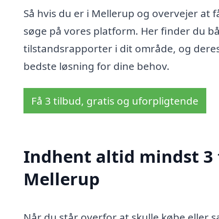
Så hvis du er i Mellerup og overvejer at f
søge på vores platform. Her finder du bå
tilstandsrapporter i dit område, og dere
bedste løsning for dine behov.
Få 3 tilbud, gratis og uforpligtende
Indhent altid mindst 3 
Mellerup
Når du står overfor at skulle købe eller