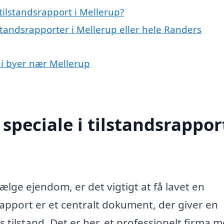
tilstandsrapport i Mellerup?
lstandsrapporter i Mellerup eller hele Randers
t i byer nær Mellerup
peciale i tilstandsrapport
sælge ejendom, er det vigtigt at få lavet en
rapport er et centralt dokument, der giver en
lstand. Det er her, et professionelt firma 