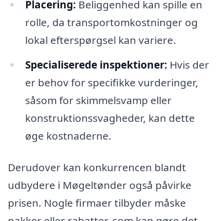
Placering:
Beliggenhed kan spille en
rolle, da transportomkostninger og
lokal efterspørgsel kan variere.
Specialiserede inspektioner:
Hvis der
er behov for specifikke vurderinger,
såsom for skimmelsvamp eller
konstruktionssvagheder, kan dette
øge kostnaderne.
Derudover kan konkurrencen blandt
udbydere i Møgeltønder også påvirke
prisen. Nogle firmaer tilbyder måske
pakker eller rabatter, som kan gøre det