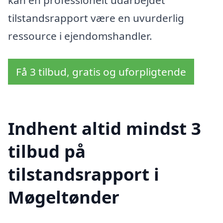
kan en professionelt udarbejdet
tilstandsrapport være en uvurderlig
ressource i ejendomshandler.
Få 3 tilbud, gratis og uforpligtende
Indhent altid mindst 3
tilbud på
tilstandsrapport i
Møgeltønder