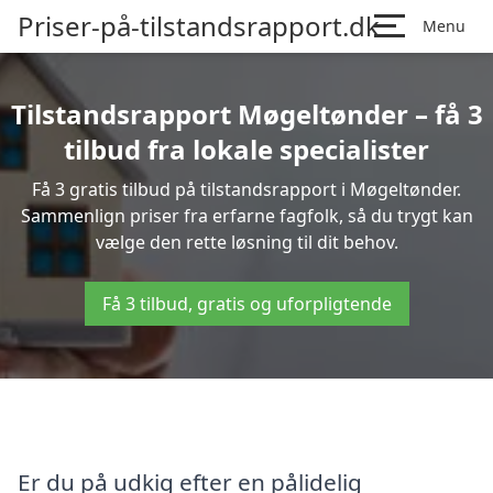
Priser-på-tilstandsrapport.dk
Menu
Tilstandsrapport Møgeltønder – få 3
tilbud fra lokale specialister
Få 3 gratis tilbud på tilstandsrapport i Møgeltønder.
Sammenlign priser fra erfarne fagfolk, så du trygt kan
vælge den rette løsning til dit behov.
Få 3 tilbud, gratis og uforpligtende
Er du på udkig efter en pålidelig