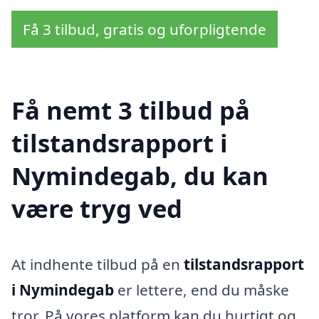
Få 3 tilbud, gratis og uforpligtende
Få nemt 3 tilbud på
tilstandsrapport i
Nymindegab, du kan
være tryg ved
At indhente tilbud på en
tilstandsrapport
i Nymindegab
er lettere, end du måske
tror. På vores platform kan du hurtigt og