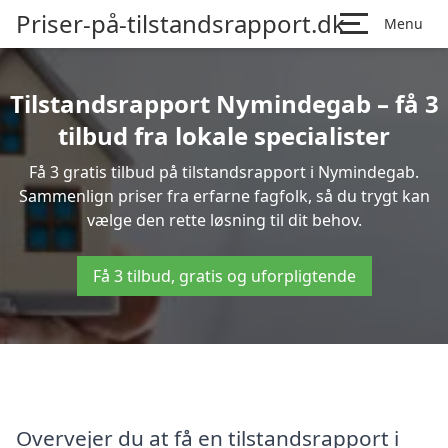
Priser-på-tilstandsrapport.dk
Menu
Tilstandsrapport Nymindegab – få 3
tilbud fra lokale specialister
Få 3 gratis tilbud på tilstandsrapport i Nymindegab.
Sammenlign priser fra erfarne fagfolk, så du trygt kan
vælge den rette løsning til dit behov.
Få 3 tilbud, gratis og uforpligtende
Overvejer du at få en tilstandsrapport i