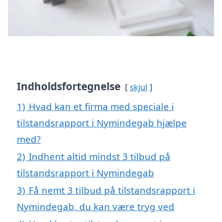
Indholdsfortegnelse
skjul
1)
Hvad kan et firma med speciale i
tilstandsrapport i Nymindegab hjælpe
med?
2)
Indhent altid mindst 3 tilbud på
tilstandsrapport i Nymindegab
3)
Få nemt 3 tilbud på tilstandsrapport i
Nymindegab, du kan være tryg ved