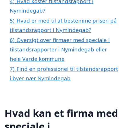
4)
Hvad koster tilstandsrapport i
Nymindegab?
5)
Hvad er med til at bestemme prisen på
tilstandsrapport i Nymindegab?
6)
Oversigt over firmaer med speciale i
tilstandsrapporter i Nymindegab eller
hele Varde kommune
7)
Find en professionel til tilstandsrapport
i byer nær Nymindegab
Hvad kan et firma med
speciale i