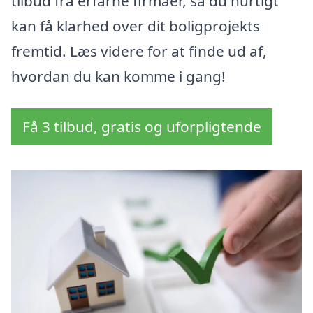
tilbud fra erfarne firmaer, så du hurtigt
kan få klarhed over dit boligprojekts
fremtid. Læs videre for at finde ud af,
hvordan du kan komme i gang!
Få 3 tilbud, gratis og uforpligtende