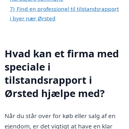
7)
Find en professionel til tilstandsrapport
i byer nær Ørsted
Hvad kan et firma med
speciale i
tilstandsrapport i
Ørsted hjælpe med?
Når du står over for køb eller salg af en
ejendom, er det vigtigt at have en klar