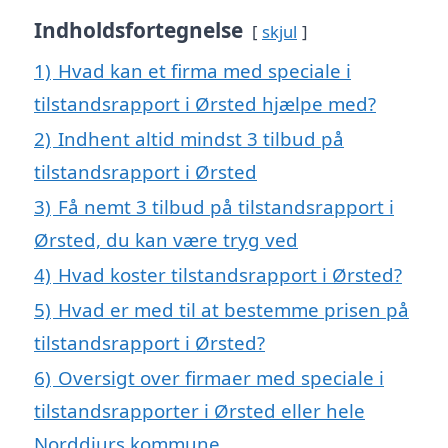
Indholdsfortegnelse
skjul
1)
Hvad kan et firma med speciale i
tilstandsrapport i Ørsted hjælpe med?
2)
Indhent altid mindst 3 tilbud på
tilstandsrapport i Ørsted
3)
Få nemt 3 tilbud på tilstandsrapport i
Ørsted, du kan være tryg ved
4)
Hvad koster tilstandsrapport i Ørsted?
5)
Hvad er med til at bestemme prisen på
tilstandsrapport i Ørsted?
6)
Oversigt over firmaer med speciale i
tilstandsrapporter i Ørsted eller hele
Norddjurs kommune