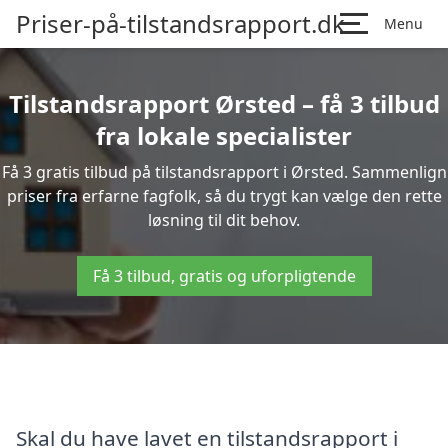
Priser-på-tilstandsrapport.dk
Menu
Tilstandsrapport Ørsted – få 3 tilbud
fra lokale specialister
Få 3 gratis tilbud på tilstandsrapport i Ørsted. Sammenlign
priser fra erfarne fagfolk, så du trygt kan vælge den rette
løsning til dit behov.
Få 3 tilbud, gratis og uforpligtende
Skal du have lavet en tilstandsrapport i