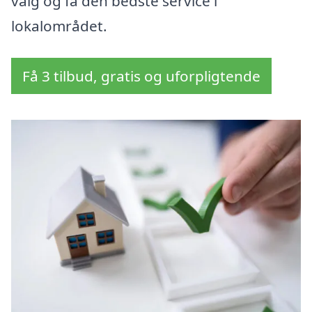
valg og få den bedste service i
lokalområdet.
Få 3 tilbud, gratis og uforpligtende