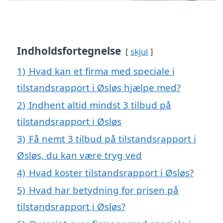
Indholdsfortegnelse
skjul
1)
Hvad kan et firma med speciale i
tilstandsrapport i Øsløs hjælpe med?
2)
Indhent altid mindst 3 tilbud på
tilstandsrapport i Øsløs
3)
Få nemt 3 tilbud på tilstandsrapport i
Øsløs, du kan være tryg ved
4)
Hvad koster tilstandsrapport i Øsløs?
5)
Hvad har betydning for prisen på
tilstandsrapport i Øsløs?