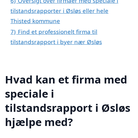
6)
Oversigt over firmaer med speciale i
tilstandsrapporter i Øsløs eller hele
Thisted kommune
7)
Find et professionelt firma til
tilstandsrapport i byer nær Øsløs
Hvad kan et firma med
speciale i
tilstandsrapport i Øsløs
hjælpe med?