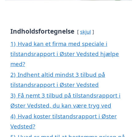
Indholdsfortegnelse
skjul
1)
Hvad kan et firma med speciale i
tilstandsrapport i Øster Vedsted hjælpe
med?
2)
Indhent altid mindst 3 tilbud på
tilstandsrapport i Øster Vedsted
3)
Få nemt 3 tilbud på tilstandsrapport i
Øster Vedsted, du kan være tryg ved
4)
Hvad koster tilstandsrapport i Øster
Vedsted?
5)
Hvad er med til at bestemme prisen på