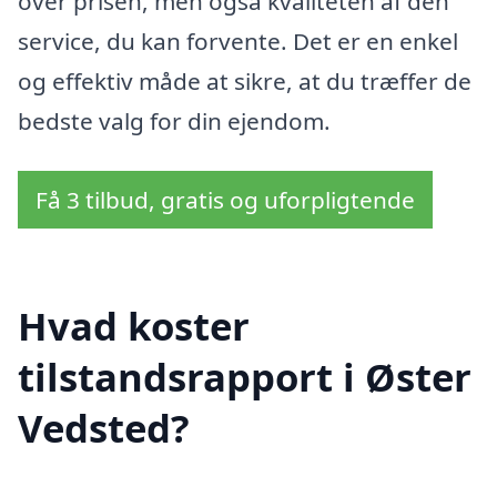
over prisen, men også kvaliteten af den
service, du kan forvente. Det er en enkel
og effektiv måde at sikre, at du træffer de
bedste valg for din ejendom.
Få 3 tilbud, gratis og uforpligtende
Hvad koster
tilstandsrapport i Øster
Vedsted?