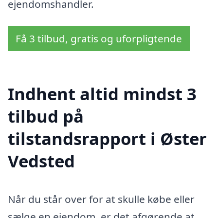
ejendomshandler.
Få 3 tilbud, gratis og uforpligtende
Indhent altid mindst 3
tilbud på
tilstandsrapport i Øster
Vedsted
Når du står over for at skulle købe eller
sælge en ejendom, er det afgørende at