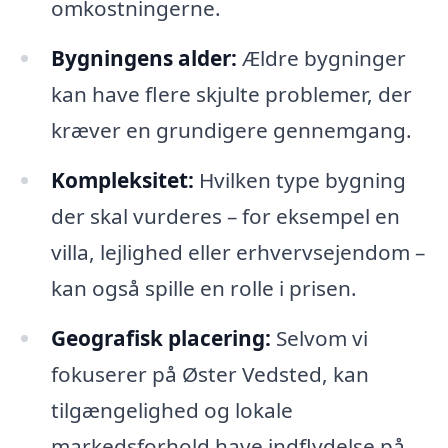
omkostningerne.
Bygningens alder:
Ældre bygninger
kan have flere skjulte problemer, der
kræver en grundigere gennemgang.
Kompleksitet:
Hvilken type bygning
der skal vurderes – for eksempel en
villa, lejlighed eller erhvervsejendom –
kan også spille en rolle i prisen.
Geografisk placering:
Selvom vi
fokuserer på Øster Vedsted, kan
tilgængelighed og lokale
markedsforhold have indflydelse på