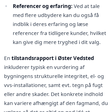
Referencer og erfaring:
Ved at tale
med flere udbydere kan du også få
indblik i deres erfaring og læse
referencer fra tidligere kunder, hvilket
kan give dig mere tryghed i dit valg.
En
tilstandsrapport i Øster Vedsted
inkluderer typisk en vurdering af
bygningens strukturelle integritet, el- og
vvs-installationer, samt evt. tegn på fugt
eller andre skader. Det konkrete indhold
kan variere afhængigt af den fagmand, du
vælger, så det er altid en god idé at