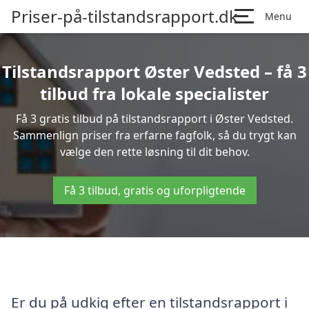
Priser-på-tilstandsrapport.dk
Menu
Tilstandsrapport Øster Vedsted – få 3
tilbud fra lokale specialister
Få 3 gratis tilbud på tilstandsrapport i Øster Vedsted.
Sammenlign priser fra erfarne fagfolk, så du trygt kan
vælge den rette løsning til dit behov.
Få 3 tilbud, gratis og uforpligtende
Er du på udkig efter en tilstandsrapport i