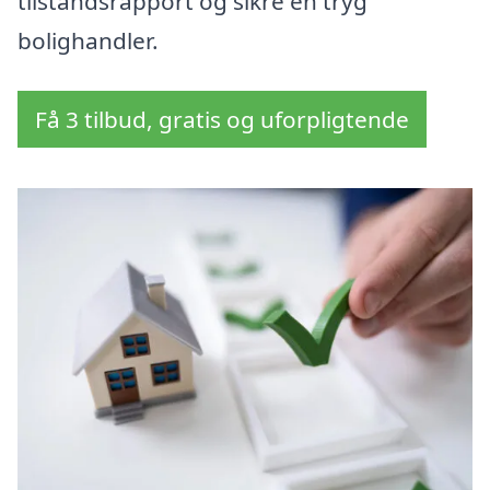
tilstandsrapport og sikre en tryg
bolighandler.
Få 3 tilbud, gratis og uforpligtende