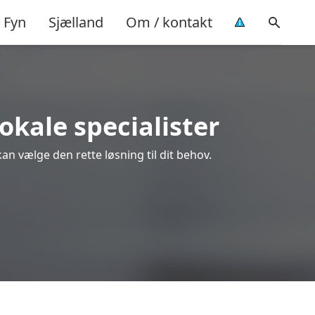
Fyn
Sjælland
Om / kontakt
lokale specialister
an vælge den rette løsning til dit behov.