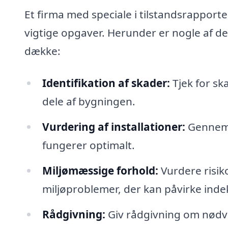
Et firma med speciale i tilstandsrapport
vigtige opgaver. Herunder er nogle af de
dække:
Identifikation af skader:
Tjek for sk
dele af bygningen.
Vurdering af installationer:
Gennemgå
fungerer optimalt.
Miljømæssige forhold:
Vurdere risik
miljøproblemer, der kan påvirke inde
Rådgivning:
Giv rådgivning om nødve