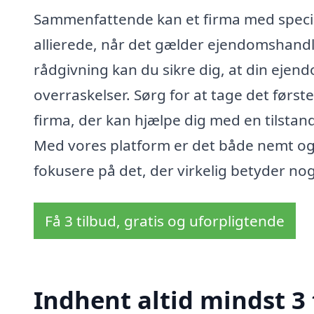
Sammenfattende kan et firma med special
allierede, når det gælder ejendomshand
rådgivning kan du sikre dig, at din eje
overraskelser. Sørg for at tage det først
firma, der kan hjælpe dig med en tilstand
Med vores platform er det både nemt og h
fokusere på det, der virkelig betyder nog
Få 3 tilbud, gratis og uforpligtende
Indhent altid mindst 3 