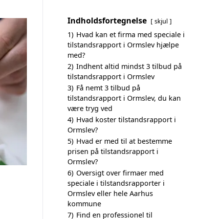
Indholdsfortegnelse
skjul
1)
Hvad kan et firma med speciale i
tilstandsrapport i Ormslev hjælpe
med?
2)
Indhent altid mindst 3 tilbud på
tilstandsrapport i Ormslev
3)
Få nemt 3 tilbud på
tilstandsrapport i Ormslev, du kan
være tryg ved
4)
Hvad koster tilstandsrapport i
Ormslev?
5)
Hvad er med til at bestemme
prisen på tilstandsrapport i
Ormslev?
6)
Oversigt over firmaer med
speciale i tilstandsrapporter i
Ormslev eller hele Aarhus
kommune
7)
Find en professionel til