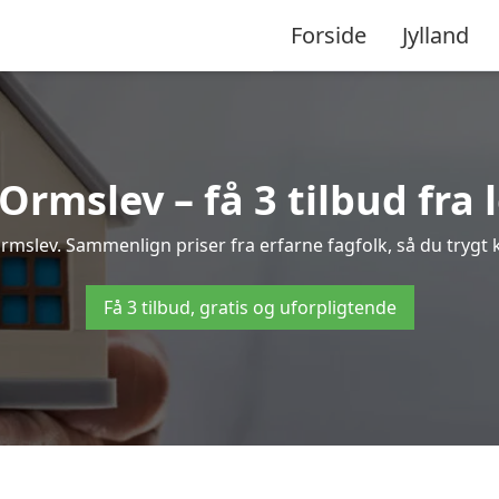
Forside
Jylland
rmslev – få 3 tilbud fra 
 Ormslev. Sammenlign priser fra erfarne fagfolk, så du trygt k
Få 3 tilbud, gratis og uforpligtende