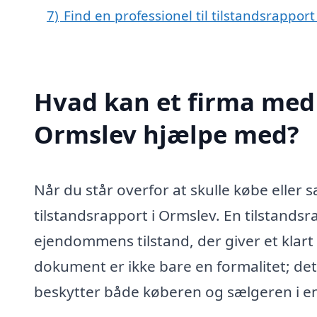
7)
Find en professionel til tilstandsrappor
Hvad kan et firma med s
Ormslev hjælpe med?
Når du står overfor at skulle købe eller s
tilstandsrapport i Ormslev. En tilstand
ejendommens tilstand, der giver et klart b
dokument er ikke bare en formalitet; det
beskytter både køberen og sælgeren i en