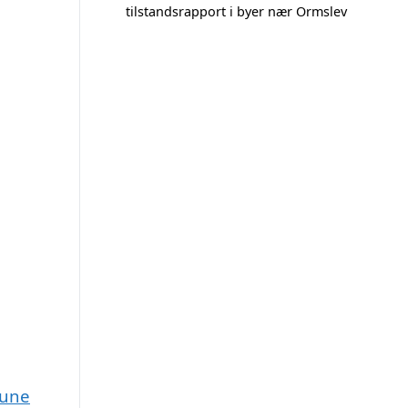
tilstandsrapport i byer nær Ormslev
mune