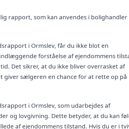
lig rapport, som kan anvendes i bolighandler
ndsrapport i Ormslev, får du ikke blot en
undlæggende forståelse af ejendommens tilst
d. Det sikrer, at du ikke bliver overrasket af
t giver sælgeren en chance for at rette op på
ndsrapport i Ormslev, som udarbejdes af
er og lovgivning. Dette betyder, at du kan føl
llede af ejendommens tilstand. Hvis du er i tvi