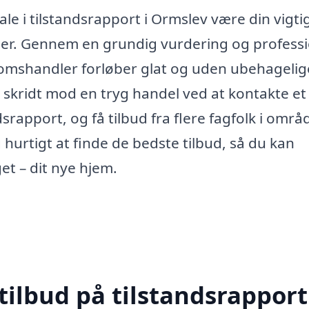
e i tilstandsrapport i Ormslev være din vigti
ler. Gennem en grundig vurdering og professi
ndomshandler forløber glat og uden ubehagelig
e skridt mod en tryg handel ved at kontakte et
srapport, og få tilbud fra flere fagfolk i områ
urtigt at finde de bedste tilbud, så du kan
et – dit nye hjem.
tilbud på tilstandsrapport