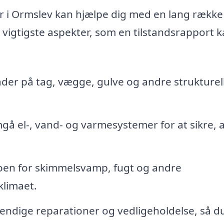
er i Ormslev kan hjælpe dig med en lang række
 vigtigste aspekter, som en tilstandsrapport 
ader på tag, vægge, gulve og andre strukturel
 el-, vand- og varmesystemer for at sikre, a
oen for skimmelsvamp, fugt og andre
klimaet.
ndige reparationer og vedligeholdelse, så d