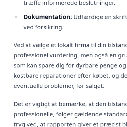
træffe informerede beslutninger.
Dokumentation:
Udfærdige en skrift
ved forsikring.
Ved at vælge et lokalt firma til din tilsta
professionel vurdering, men også en gr
som kan spare dig for dyrbare penge og ti
kostbare reparationer efter købet, og de
eventuelle problemer, før salget.
Det er vigtigt at bemærke, at den tilsta
professionelle, følger gældende standard
tryg ved, at rapporten giver et præcist bi