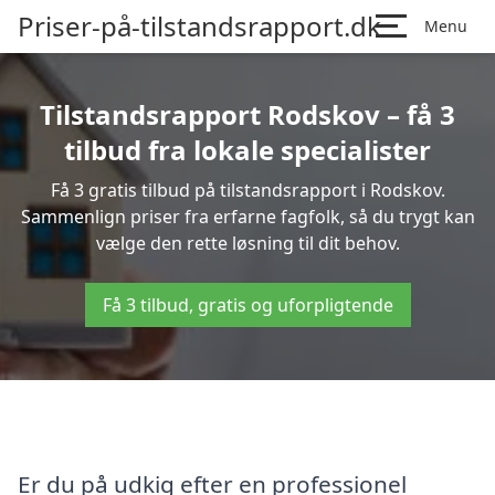
Priser-på-tilstandsrapport.dk
Menu
Tilstandsrapport Rodskov – få 3
tilbud fra lokale specialister
Få 3 gratis tilbud på tilstandsrapport i Rodskov.
Sammenlign priser fra erfarne fagfolk, så du trygt kan
vælge den rette løsning til dit behov.
Få 3 tilbud, gratis og uforpligtende
Er du på udkig efter en professionel