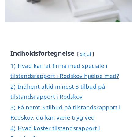
Indholdsfortegnelse
skjul
1)
Hvad kan et firma med speciale i
tilstandsrapport i Rodskov hjælpe med?
2)
Indhent altid mindst 3 tilbud på
tilstandsrapport i Rodskov
3)
Få nemt 3 tilbud på tilstandsrapport i
Rodskov, du kan være tryg ved
4)
Hvad koster tilstandsrapport i