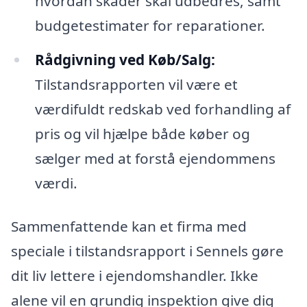
hvordan skader skal udbedres, samt
budgetestimater for reparationer.
Rådgivning ved Køb/Salg:
Tilstandsrapporten vil være et
værdifuldt redskab ved forhandling af
pris og vil hjælpe både køber og
sælger med at forstå ejendommens
værdi.
Sammenfattende kan et firma med
speciale i tilstandsrapport i Sennels gøre
dit liv lettere i ejendomshandler. Ikke
alene vil en grundig inspektion give dig