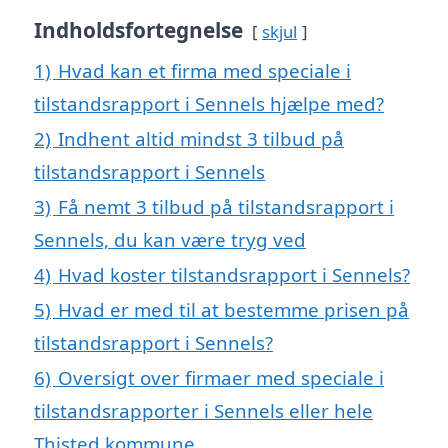
Indholdsfortegnelse
skjul
1)
Hvad kan et firma med speciale i
tilstandsrapport i Sennels hjælpe med?
2)
Indhent altid mindst 3 tilbud på
tilstandsrapport i Sennels
3)
Få nemt 3 tilbud på tilstandsrapport i
Sennels, du kan være tryg ved
4)
Hvad koster tilstandsrapport i Sennels?
5)
Hvad er med til at bestemme prisen på
tilstandsrapport i Sennels?
6)
Oversigt over firmaer med speciale i
tilstandsrapporter i Sennels eller hele
Thisted kommune