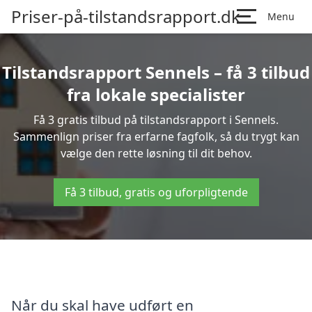
Priser-på-tilstandsrapport.dk
Menu
Tilstandsrapport Sennels – få 3 tilbud
fra lokale specialister
Få 3 gratis tilbud på tilstandsrapport i Sennels.
Sammenlign priser fra erfarne fagfolk, så du trygt kan
vælge den rette løsning til dit behov.
Få 3 tilbud, gratis og uforpligtende
Når du skal have udført en