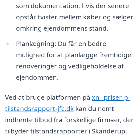
som dokumentation, hvis der senere
opstår tvister mellem køber og sælger
omkring ejendommens stand.
Planlægning: Du får en bedre
mulighed for at planlægge fremtidige
renoveringer og vedligeholdelse af
ejendommen.
Ved at bruge platformen på
xn--priser-p-
tilstandsrapport-jfc.dk
kan du nemt
indhente tilbud fra forskellige firmaer, der
tilbyder tilstandsrapporter i Skanderup.