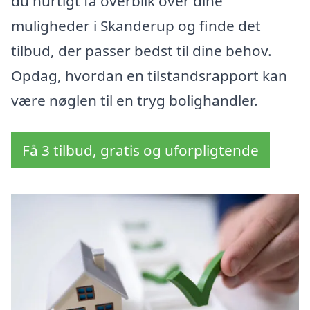
du hurtigt få overblik over dine
muligheder i Skanderup og finde det
tilbud, der passer bedst til dine behov.
Opdag, hvordan en tilstandsrapport kan
være nøglen til en tryg bolighandler.
Få 3 tilbud, gratis og uforpligtende