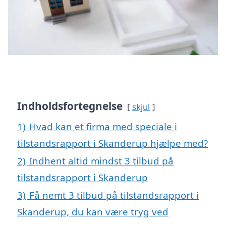
Indholdsfortegnelse
skjul
1)
Hvad kan et firma med speciale i
tilstandsrapport i Skanderup hjælpe med?
2)
Indhent altid mindst 3 tilbud på
tilstandsrapport i Skanderup
3)
Få nemt 3 tilbud på tilstandsrapport i
Skanderup, du kan være tryg ved