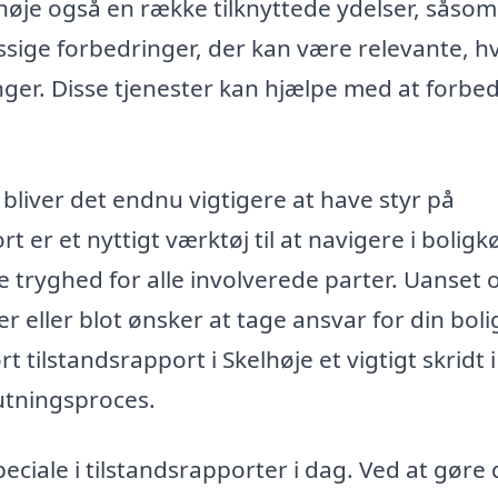
høje også en række tilknyttede ydelser, såsom
ige forbedringer, der kan være relevante, hv
er. Disse tjenester kan hjælpe med at forbe
 bliver det endnu vigtigere at have styr på
 er et nyttigt værktøj til at navigere i boligk
e tryghed for alle involverede parter. Uanset
 eller blot ønsker at tage ansvar for din boli
 tilstandsrapport i Skelhøje et vigtigt skridt i
lutningsproces.
ciale i tilstandsrapporter i dag. Ved at gøre 