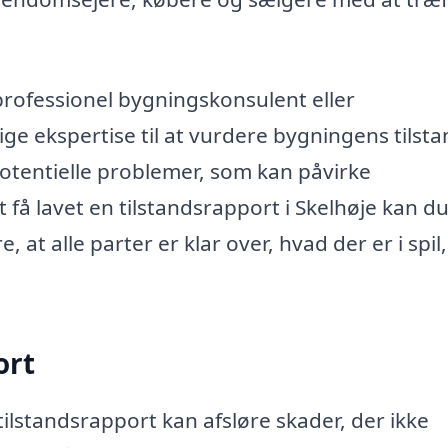
professionel bygningskonsulent eller
e ekspertise til at vurdere bygningens tilsta
 potentielle problemer, som kan påvirke
å lavet en tilstandsrapport i Skelhøje kan d
at alle parter er klar over, hvad der er i spil,
ort
ilstandsrapport kan afsløre skader, der ikke