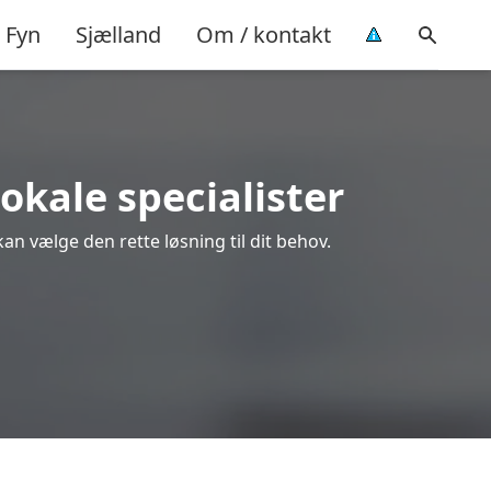
Fyn
Sjælland
Om / kontakt
lokale specialister
kan vælge den rette løsning til dit behov.