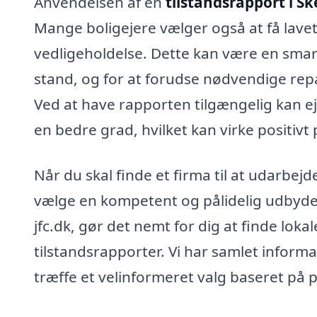
Anvendelsen af en
tilstandsrapport i Sk
Mange boligejere vælger også at få lave
vedligeholdelse. Dette kan være en smart s
stand, og for at forudse nødvendige repar
Ved at have rapporten tilgængelig kan e
en bedre grad, hvilket kan virke positivt
Når du skal finde et firma til at udarbejde
vælge en kompetent og pålidelig udbyder.
jfc.dk, gør det nemt for dig at finde lokal
tilstandsrapporter. Vi har samlet informat
træffe et velinformeret valg baseret på pr