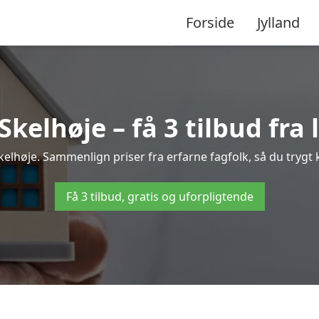
Forside
Jylland
kelhøje – få 3 tilbud fra 
Skelhøje. Sammenlign priser fra erfarne fagfolk, så du trygt 
Få 3 tilbud, gratis og uforpligtende