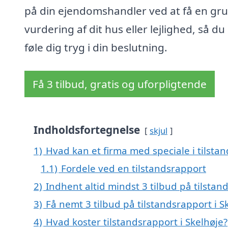
på din ejendomshandler ved at få en gr
vurdering af dit hus eller lejlighed, så du
føle dig tryg i din beslutning.
Få 3 tilbud, gratis og uforpligtende
Indholdsfortegnelse
skjul
1)
Hvad kan et firma med speciale i tilsta
1.1)
Fordele ved en tilstandsrapport
2)
Indhent altid mindst 3 tilbud på tilstan
3)
Få nemt 3 tilbud på tilstandsrapport i 
4)
Hvad koster tilstandsrapport i Skelhøje?