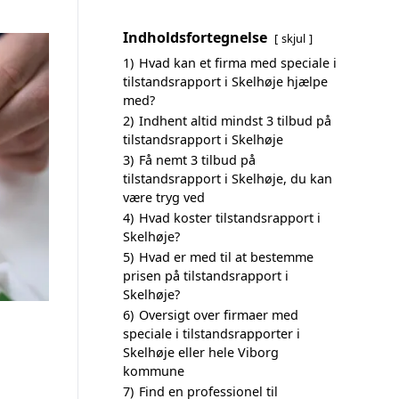
Indholdsfortegnelse
skjul
1)
Hvad kan et firma med speciale i
tilstandsrapport i Skelhøje hjælpe
med?
2)
Indhent altid mindst 3 tilbud på
tilstandsrapport i Skelhøje
3)
Få nemt 3 tilbud på
tilstandsrapport i Skelhøje, du kan
være tryg ved
4)
Hvad koster tilstandsrapport i
Skelhøje?
5)
Hvad er med til at bestemme
prisen på tilstandsrapport i
Skelhøje?
6)
Oversigt over firmaer med
speciale i tilstandsrapporter i
Skelhøje eller hele Viborg
kommune
7)
Find en professionel til