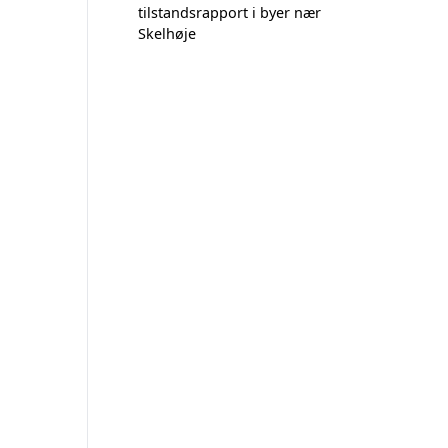
tilstandsrapport i byer nær
Skelhøje