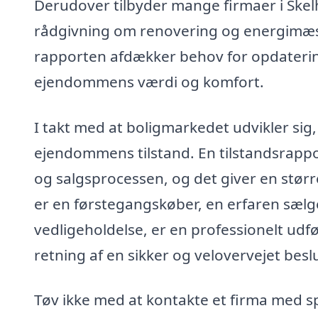
Derudover tilbyder mange firmaer i Skel
rådgivning om renovering og energimæss
rapporten afdækker behov for opdatering
ejendommens værdi og komfort.
I takt med at boligmarkedet udvikler sig,
ejendommens tilstand. En tilstandsrapport
og salgsprocessen, og det giver en størr
er en førstegangskøber, en erfaren sælger
vedligeholdelse, er en professionelt udført
retning af en sikker og velovervejet bes
Tøv ikke med at kontakte et firma med spe