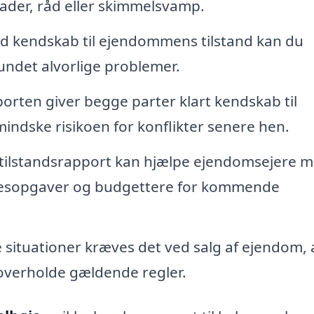
ader, råd eller skimmelsvamp.
 kendskab til ejendommens tilstand kan du
fundet alvorlige problemer.
rten giver begge parter klart kendskab til
mindske risikoen for konflikter senere hen.
tilstandsrapport kan hjælpe ejendomsejere m
lsesopgaver og budgettere for kommende
situationer kræves det ved salg af ejendom, 
 overholde gældende regler.