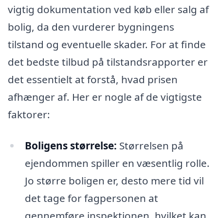
vigtig dokumentation ved køb eller salg af
bolig, da den vurderer bygningens
tilstand og eventuelle skader. For at finde
det bedste tilbud på tilstandsrapporter er
det essentielt at forstå, hvad prisen
afhænger af. Her er nogle af de vigtigste
faktorer:
Boligens størrelse:
Størrelsen på
ejendommen spiller en væsentlig rolle.
Jo større boligen er, desto mere tid vil
det tage for fagpersonen at
gennemføre inspektionen, hvilket kan