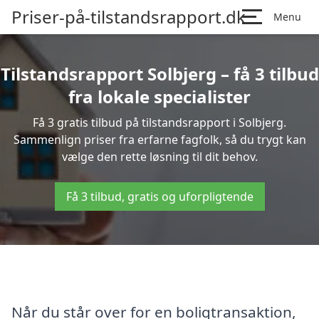
Priser-på-tilstandsrapport.dk
Menu
Tilstandsrapport Solbjerg – få 3 tilbud
fra lokale specialister
Få 3 gratis tilbud på tilstandsrapport i Solbjerg.
Sammenlign priser fra erfarne fagfolk, så du trygt kan
vælge den rette løsning til dit behov.
Få 3 tilbud, gratis og uforpligtende
Når du står over for en boligtransaktion,