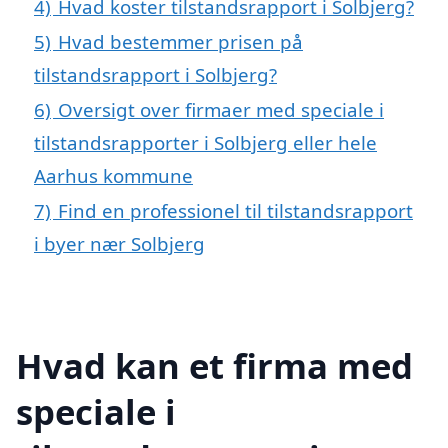
4)
Hvad koster tilstandsrapport i Solbjerg?
5)
Hvad bestemmer prisen på
tilstandsrapport i Solbjerg?
6)
Oversigt over firmaer med speciale i
tilstandsrapporter i Solbjerg eller hele
Aarhus kommune
7)
Find en professionel til tilstandsrapport
i byer nær Solbjerg
Hvad kan et firma med
speciale i