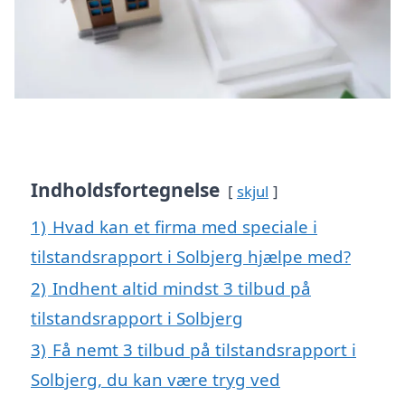
Indholdsfortegnelse
skjul
1)
Hvad kan et firma med speciale i
tilstandsrapport i Solbjerg hjælpe med?
2)
Indhent altid mindst 3 tilbud på
tilstandsrapport i Solbjerg
3)
Få nemt 3 tilbud på tilstandsrapport i
Solbjerg, du kan være tryg ved