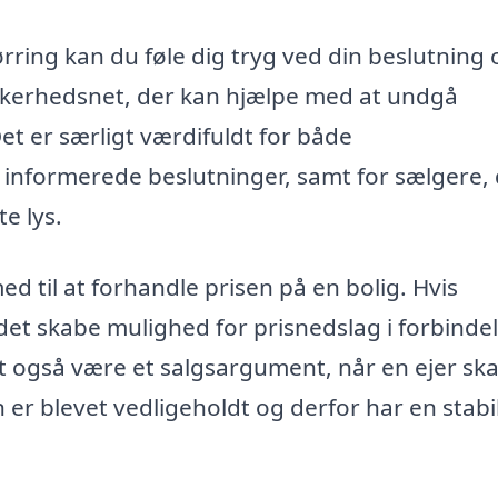
ørring kan du føle dig tryg ved din beslutning
kkerhedsnet, der kan hjælpe med at undgå
et er særligt værdifuldt for både
 informerede beslutninger, samt for sælgere,
e lys.
 til at forhandle prisen på en bolig. Hvis
 det skabe mulighed for prisnedslag i forbinde
også være et salgsargument, når en ejer ska
 er blevet vedligeholdt og derfor har en stabi