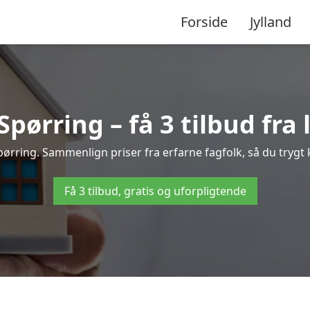
Forside
Jylland
pørring – få 3 tilbud fra 
Spørring. Sammenlign priser fra erfarne fagfolk, så du trygt 
Få 3 tilbud, gratis og uforpligtende