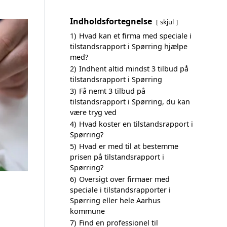
Indholdsfortegnelse
skjul
1)
Hvad kan et firma med speciale i
tilstandsrapport i Spørring hjælpe
med?
2)
Indhent altid mindst 3 tilbud på
tilstandsrapport i Spørring
3)
Få nemt 3 tilbud på
tilstandsrapport i Spørring, du kan
være tryg ved
4)
Hvad koster en tilstandsrapport i
Spørring?
5)
Hvad er med til at bestemme
prisen på tilstandsrapport i
Spørring?
6)
Oversigt over firmaer med
speciale i tilstandsrapporter i
Spørring eller hele Aarhus
kommune
7)
Find en professionel til