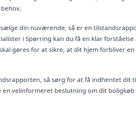
e behov.
 sælge din nuværende, så er en tilstandsrapp
lister i Spørring kan du få en klar forståelse 
l gøres for at sikre, at dit hjem forbliver en 
andsrapporten, så sørg for at få indhentet dit ti
e en velinformeret beslutning om dit boligkøb 