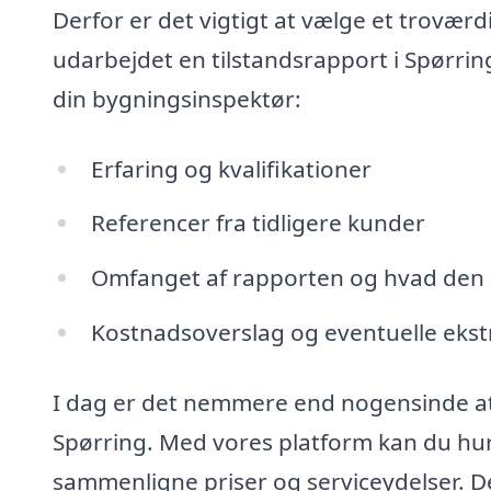
Derfor er det vigtigt at vælge et troværd
udarbejdet en tilstandsrapport i Spørrin
din bygningsinspektør:
Erfaring og kvalifikationer
Referencer fra tidligere kunder
Omfanget af rapporten og hvad den
Kostnadsoverslag og eventuelle eks
I dag er det nemmere end nogensinde at f
Spørring. Med vores platform kan du hurti
sammenligne priser og serviceydelser. De