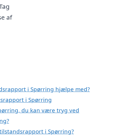
 Tag
se af
ndsrapport i Spørring hjælpe med?
dsrapport i Spørring
Spørring, du kan være tryg ved
ing?
ilstandsrapport i Spørring?