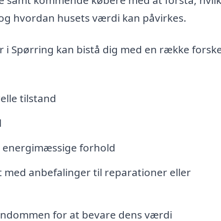
og hvordan husets værdi kan påvirkes.
r i Spørring kan bistå dig med en række forske
le tilstand
l
g energimæssige forhold
 med anbefalinger til reparationer eller
jendommen for at bevare dens værdi