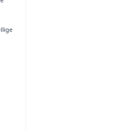
llige