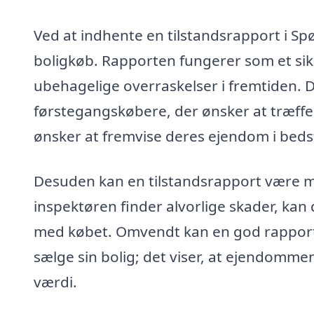
Ved at indhente en tilstandsrapport i Sp
boligkøb. Rapporten fungerer som et si
ubehagelige overraskelser i fremtiden. D
førstegangskøbere, der ønsker at træffe
ønsker at fremvise deres ejendom i bedst
Desuden kan en tilstandsrapport være med
inspektøren finder alvorlige skader, kan
med købet. Omvendt kan en god rapport 
sælge sin bolig; det viser, at ejendommen
værdi.