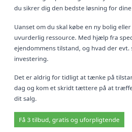
du sikrer dig den bedste løsning for din
Uanset om du skal købe en ny bolig eller
uvurderlig ressource. Med hjælp fra specia
ejendommens tilstand, og hvad der evt. ska
investering.
Det er aldrig for tidligt at tænke på tilst
dag og kom et skridt tættere på at træff
dit salg.
Få 3 tilbud, gratis og uforpligtende