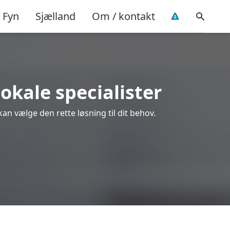
Fyn
Sjælland
Om / kontakt
lokale specialister
kan vælge den rette løsning til dit behov.