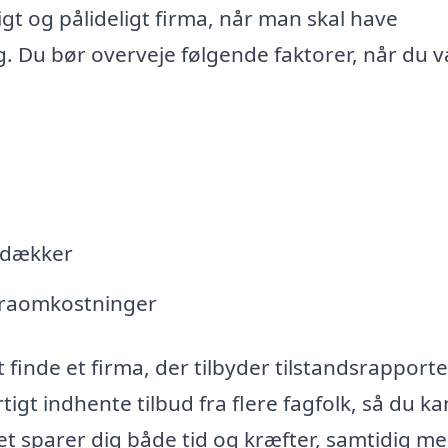
igt og pålideligt firma, når man skal have
g. Du bør overveje følgende faktorer, når du 
 dækker
traomkostninger
inde et firma, der tilbyder tilstandsrapporter
gt indhente tilbud fra flere fagfolk, så du ka
t sparer dig både tid og kræfter, samtidig me