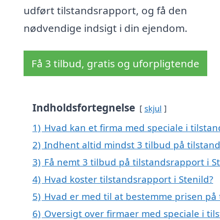
udført tilstandsrapport, og få den
nødvendige indsigt i din ejendom.
Få 3 tilbud, gratis og uforpligtende
Indholdsfortegnelse
skjul
1)
Hvad kan et firma med speciale i tilsta
2)
Indhent altid mindst 3 tilbud på tilstand
3)
Få nemt 3 tilbud på tilstandsrapport i S
4)
Hvad koster tilstandsrapport i Stenild?
5)
Hvad er med til at bestemme prisen på t
6)
Oversigt over firmaer med speciale i ti