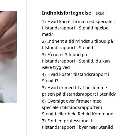
Indholdsfortegnelse
skjul
1)
Hvad kan et firma med speciale i
tilstandsrapport i Stenild hjælpe
med?
2)
Indhent altid mindst 3 tilbud på
tilstandsrapport i Stenild
3)
Få nemt 3 tilbud på
tilstandsrapport i Stenild, du kan
være tryg ved
4)
Hvad koster tilstandsrapport i
Stenild?
5)
Hvad er med til at bestemme
prisen på tilstandsrapport i Stenild?
6)
Oversigt over firmaer med
speciale i tilstandsrapporter i
Stenild eller hele Rebild Kommune
7)
Find en professionel til
tilstandsrapport i byer nær Stenild