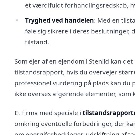
et værdifuldt forhandlingsredskab, h
Tryghed ved handelen
: Med en tils
føle sig sikrere i deres beslutninger
tilstand.
Som ejer af en ejendom i Stenild kan det
tilstandsrapport, hvis du overvejer stør
professionel vurdering på plads kan du p
ikke overses afgørende elementer, som 
Et firma med speciale i
tilstandsrapporte
omkring eventuelle forbedringer, der ka
om energiforbedringer, udskiftning af ta