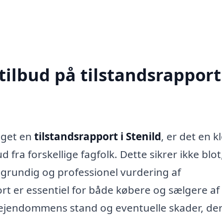
tilbud på tilstandsrapport
taget en
tilstandsrapport i Stenild
, er det en k
fra forskellige fagfolk. Dette sikrer ikke blot
n grundig og professionel vurdering af
t er essentiel for både købere og sælgere af 
af ejendommens stand og eventuelle skader, de