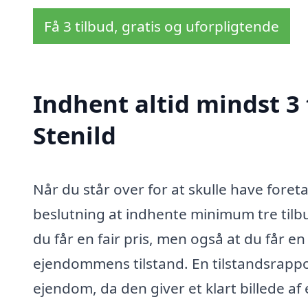
Få 3 tilbud, gratis og uforpligtende
Indhent altid mindst 3 
Stenild
Når du står over for at skulle have fore
beslutning at indhente minimum tre tilbud 
du får en fair pris, men også at du får e
ejendommens tilstand. En tilstandsrappor
ejendom, da den giver et klart billede 