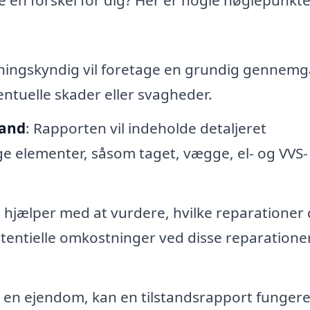
ygningskyndig vil foretage en grundig gennem
entuelle skader eller svagheder.
tand
: Rapporten vil indeholde detaljeret
e elementer, såsom taget, vægge, el- og VVS-
t hjælper med at vurdere, hvilke reparationer
entielle omkostninger ved disse reparatione
r en ejendom, kan en tilstandsrapport funger