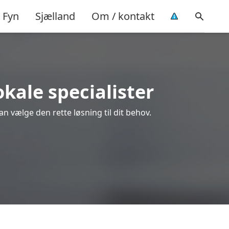
Fyn
Sjælland
Om / kontakt
okale specialister
an vælge den rette løsning til dit behov.