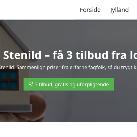
Forside
Jylland
Stenild – få 3 tilbud fra l
 Stenild. Sammenlign priser fra erfarne fagfolk, så du trygt k
Få 3 tilbud, gratis og uforpligtende