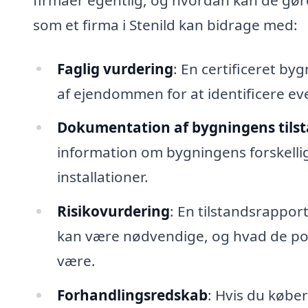
som et firma i Stenild kan bidrage med:
Faglig vurdering
: En certificeret b
af ejendommen for at identificere ev
Dokumentation af bygningens tils
information om bygningens forskellig
installationer.
Risikovurdering
: En tilstandsrappor
kan være nødvendige, og hvad de pot
være.
Forhandlingsredskab
: Hvis du købe