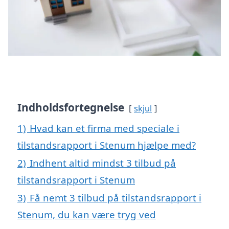
Indholdsfortegnelse
skjul
1)
Hvad kan et firma med speciale i
tilstandsrapport i Stenum hjælpe med?
2)
Indhent altid mindst 3 tilbud på
tilstandsrapport i Stenum
3)
Få nemt 3 tilbud på tilstandsrapport i
Stenum, du kan være tryg ved