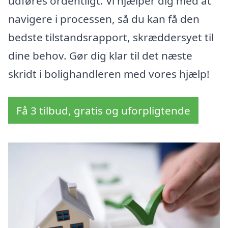
udføres ordentligt. Vi hjælper dig med at
navigere i processen, så du kan få den
bedste tilstandsrapport, skræddersyet til
dine behov. Gør dig klar til det næste
skridt i bolighandleren med vores hjælp!
Få 3 tilbud, gratis og uforpligtende