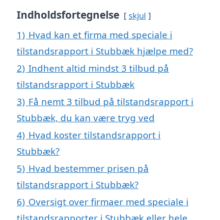
Indholdsfortegnelse
skjul
1)
Hvad kan et firma med speciale i
tilstandsrapport i Stubbæk hjælpe med?
2)
Indhent altid mindst 3 tilbud på
tilstandsrapport i Stubbæk
3)
Få nemt 3 tilbud på tilstandsrapport i
Stubbæk, du kan være tryg ved
4)
Hvad koster tilstandsrapport i
Stubbæk?
5)
Hvad bestemmer prisen på
tilstandsrapport i Stubbæk?
6)
Oversigt over firmaer med speciale i
tilstandsrapporter i Stubbæk eller hele