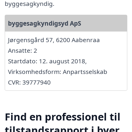
byggesagkyndig.
byggesagkyndigsyd ApS
Jørgensgård 57, 6200 Aabenraa
Ansatte: 2
Startdato: 12. august 2018,
Virksomhedsform: Anpartsselskab
CVR: 39777940
Find en professionel til
tilstandsrapport i byer