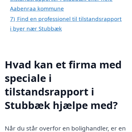
Aabenraa kommune
7)
Find en professionel til tilstandsrapport
i byer nær Stubbæk
Hvad kan et firma med
speciale i
tilstandsrapport i
Stubbæk hjælpe med?
Når du står overfor en bolighandler, er en