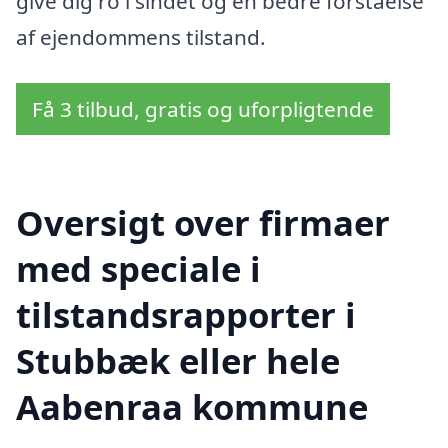
give dig ro i sindet og en bedre forståelse
af ejendommens tilstand.
Få 3 tilbud, gratis og uforpligtende
Oversigt over firmaer
med speciale i
tilstandsrapporter i
Stubbæk eller hele
Aabenraa kommune