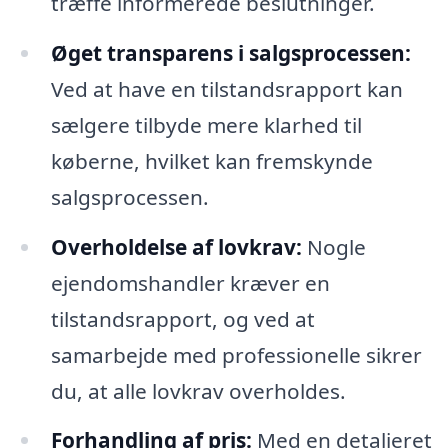
træffe informerede beslutninger.
Øget transparens i salgsprocessen:
Ved at have en tilstandsrapport kan
sælgere tilbyde mere klarhed til
køberne, hvilket kan fremskynde
salgsprocessen.
Overholdelse af lovkrav:
Nogle
ejendomshandler kræver en
tilstandsrapport, og ved at
samarbejde med professionelle sikrer
du, at alle lovkrav overholdes.
Forhandling af pris:
Med en detaljeret