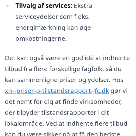
Tilvalg af services:
Ekstra
serviceydelser som f.eks.
energimærkning kan øge
omkostningerne.
Det kan også være en god idé at indhente
tilbud fra flere forskellige fagfolk, så du
kan sammenligne priser og ydelser. Hos
xn--priser-p-tilstandsrapport-jfc.dk
gør vi
det nemt for dig at finde virksomheder,
der tilbyder tilstandsrapporter i dit
lokalområde. Ved at indhente flere tilbud
kan du være sikker på at få den bedste