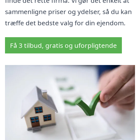
finde det rette firma. Vi gør det enkelt at
sammenligne priser og ydelser, så du kan
træffe det bedste valg for din ejendom.
Få 3 tilbud, gratis og uforpligtende