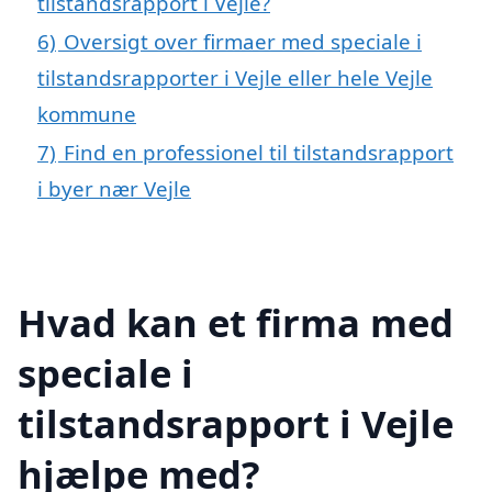
tilstandsrapport i Vejle?
6)
Oversigt over firmaer med speciale i
tilstandsrapporter i Vejle eller hele Vejle
kommune
7)
Find en professionel til tilstandsrapport
i byer nær Vejle
Hvad kan et firma med
speciale i
tilstandsrapport i Vejle
hjælpe med?