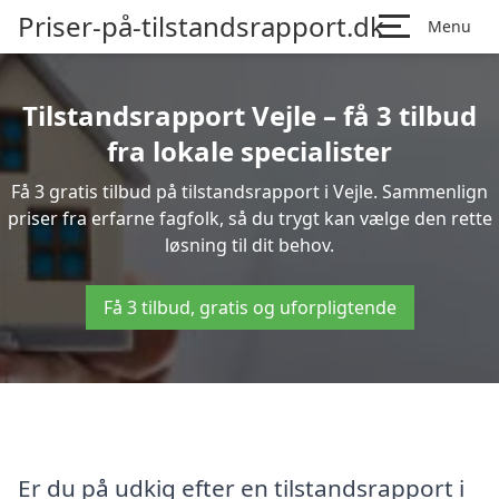
Priser-på-tilstandsrapport.dk
Menu
Tilstandsrapport Vejle – få 3 tilbud
fra lokale specialister
Få 3 gratis tilbud på tilstandsrapport i Vejle. Sammenlign
priser fra erfarne fagfolk, så du trygt kan vælge den rette
løsning til dit behov.
Få 3 tilbud, gratis og uforpligtende
Er du på udkig efter en tilstandsrapport i