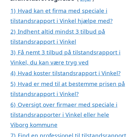
1)
Hvad kan et firma med speciale i
tilstandsrapport i Vinkel hjælpe med?
2)
Indhent altid mindst 3 tilbud på
tilstandsrapport i Vinkel
3)
Få nemt 3 tilbud på tilstandsrapport i
Vinkel, du kan være tryg ved
4)
Hvad koster tilstandsrapport i Vinkel?
5)
Hvad er med til at bestemme prisen på
tilstandsrapport i Vinkel?
6)
Oversigt over firmaer med speciale i
tilstandsrapporter i Vinkel eller hele
Viborg kommune
7)
Find en professionel til tilstandsrapport