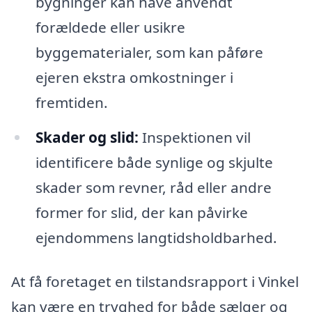
bygninger kan have anvendt
forældede eller usikre
byggematerialer, som kan påføre
ejeren ekstra omkostninger i
fremtiden.
Skader og slid:
Inspektionen vil
identificere både synlige og skjulte
skader som revner, råd eller andre
former for slid, der kan påvirke
ejendommens langtidsholdbarhed.
At få foretaget en tilstandsrapport i Vinkel
kan være en tryghed for både sælger og