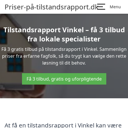
Priser-på-tilstandsrapport.dk
Menu
Tilstandsrapport Vinkel – få 3 tilbud
fra lokale specialister
Få 3 gratis tilbud på tilstandsrapport i Vinkel. Sammenlign
priser fra erfarne fagfolk, så du trygt kan vælge den rette
løsning til dit behov.
Få 3 tilbud, gratis og uforpligtende
At få en tilstandsrapport i Vinkel kan være