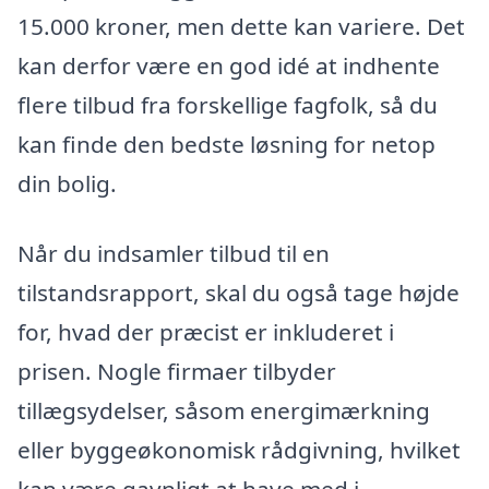
15.000 kroner, men dette kan variere. Det
kan derfor være en god idé at indhente
flere tilbud fra forskellige fagfolk, så du
kan finde den bedste løsning for netop
din bolig.
Når du indsamler tilbud til en
tilstandsrapport, skal du også tage højde
for, hvad der præcist er inkluderet i
prisen. Nogle firmaer tilbyder
tillægsydelser, såsom energimærkning
eller byggeøkonomisk rådgivning, hvilket
kan være gavnligt at have med i