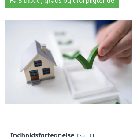
Få 3 tilbud, gratis og uforpligtende
Indholdsfortegnelse
skjul