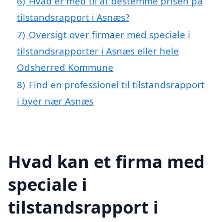
6)
Hvad er med til at bestemme prisen på
tilstandsrapport i Asnæs?
7)
Oversigt over firmaer med speciale i
tilstandsrapporter i Asnæs eller hele
Odsherred Kommune
8)
Find en professionel til tilstandsrapport
i byer nær Asnæs
Hvad kan et firma med
speciale i
tilstandsrapport i