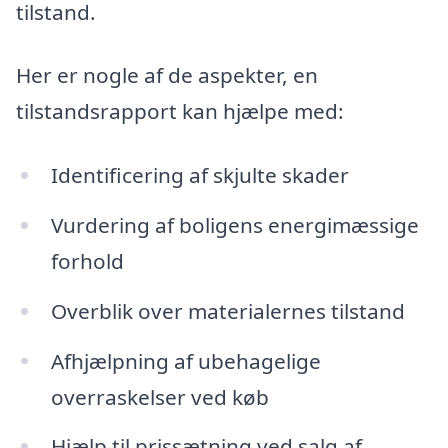
tilstand.
Her er nogle af de aspekter, en
tilstandsrapport kan hjælpe med:
Identificering af skjulte skader
Vurdering af boligens energimæssige
forhold
Overblik over materialernes tilstand
Afhjælpning af ubehagelige
overraskelser ved køb
Hjælp til prissætning ved salg af