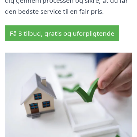
dig gennem processen og sikre, at du får
den bedste service til en fair pris.
Få 3 tilbud, gratis og uforpligtende