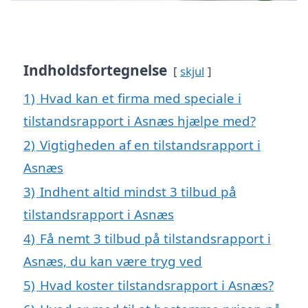
Indholdsfortegnelse
skjul
1)
Hvad kan et firma med speciale i
tilstandsrapport i Asnæs hjælpe med?
2)
Vigtigheden af en tilstandsrapport i
Asnæs
3)
Indhent altid mindst 3 tilbud på
tilstandsrapport i Asnæs
4)
Få nemt 3 tilbud på tilstandsrapport i
Asnæs, du kan være tryg ved
5)
Hvad koster tilstandsrapport i Asnæs?