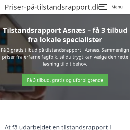
Priser-på-tilstandsrapport.dk
Menu
Tilstandsrapport Asnæs – få 3 tilbud
fra lokale specialister
Få 3 gratis tilbud på tilstandsrapport i Asnæs. Sammenlign
priser fra erfarne fagfolk, så du trygt kan vælge den rette
løsning til dit behov.
Få 3 tilbud, gratis og uforpligtende
At få udarbejdet en tilstandsrapport i