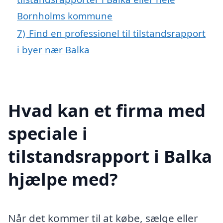
Bornholms kommune
7)
Find en professionel til tilstandsrapport
i byer nær Balka
Hvad kan et firma med
speciale i
tilstandsrapport i Balka
hjælpe med?
Når det kommer til at købe, sælge eller