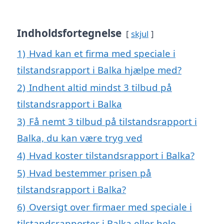
Indholdsfortegnelse
skjul
1)
Hvad kan et firma med speciale i
tilstandsrapport i Balka hjælpe med?
2)
Indhent altid mindst 3 tilbud på
tilstandsrapport i Balka
3)
Få nemt 3 tilbud på tilstandsrapport i
Balka, du kan være tryg ved
4)
Hvad koster tilstandsrapport i Balka?
5)
Hvad bestemmer prisen på
tilstandsrapport i Balka?
6)
Oversigt over firmaer med speciale i
tilstandsrapporter i Balka eller hele