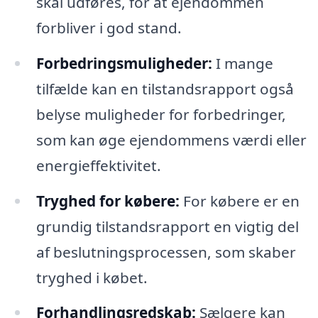
skal udføres, for at ejendommen
forbliver i god stand.
Forbedringsmuligheder:
I mange
tilfælde kan en tilstandsrapport også
belyse muligheder for forbedringer,
som kan øge ejendommens værdi eller
energieffektivitet.
Tryghed for købere:
For købere er en
grundig tilstandsrapport en vigtig del
af beslutningsprocessen, som skaber
tryghed i købet.
Forhandlingsredskab:
Sælgere kan