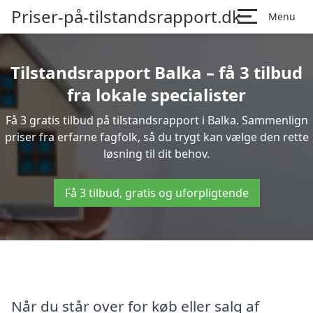
Priser-på-tilstandsrapport.dk
Menu
Tilstandsrapport Balka – få 3 tilbud
fra lokale specialister
Få 3 gratis tilbud på tilstandsrapport i Balka. Sammenlign
priser fra erfarne fagfolk, så du trygt kan vælge den rette
løsning til dit behov.
Få 3 tilbud, gratis og uforpligtende
Når du står over for køb eller salg af