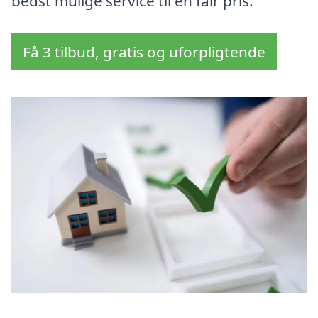
bedst mulige service til en fair pris.
Få 3 tilbud, gratis og uforpligtende