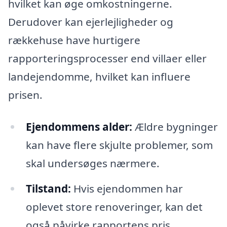
hvilket kan øge omkostningerne.
Derudover kan ejerlejligheder og
rækkehuse have hurtigere
rapporteringsprocesser end villaer eller
landejendomme, hvilket kan influere
prisen.
Ejendommens alder:
Ældre bygninger
kan have flere skjulte problemer, som
skal undersøges nærmere.
Tilstand:
Hvis ejendommen har
oplevet store renoveringer, kan det
også påvirke rapportens pris.