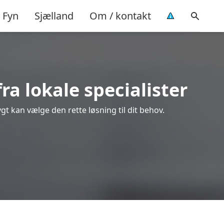
Fyn
Sjælland
Om / kontakt
ra lokale specialister
gt kan vælge den rette løsning til dit behov.