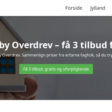
Forside
Jylland
y Overdrev – få 3 tilbud f
by Overdrev. Sammenlign priser fra erfarne fagfolk, så du try
Få 3 tilbud, gratis og uforpligtende