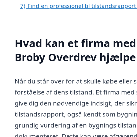
7)
Find en professionel til tilstandsrappo
Hvad kan et firma med s
Broby Overdrev hjælp
Når du står over for at skulle købe eller 
forståelse af dens tilstand. Et firma med
give dig den nødvendige indsigt, der sikre
tilstandsrapport, også kendt som bygnin
grundig vurdering af en bygnings tilstan
dokumenteret. Dette kan være afgørende