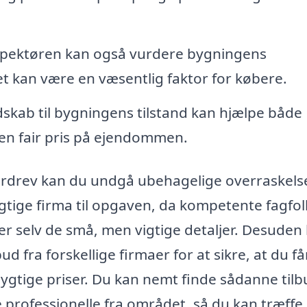
pektøren kan også vurdere bygningens
ket kan være en væsentlig faktor for købere.
kab til bygningens tilstand kan hjælpe både
en fair pris på ejendommen.
verdrev kan du undgå ubehagelige overraskels
igtige firma til opgaven, da kompetente fagfo
er selv de små, men vigtige detaljer. Desuden
ud fra forskellige firmaer for at sikre, at du f
gtige priser. Du kan nemt finde sådanne tilb
e professionelle fra området, så du kan træffe 