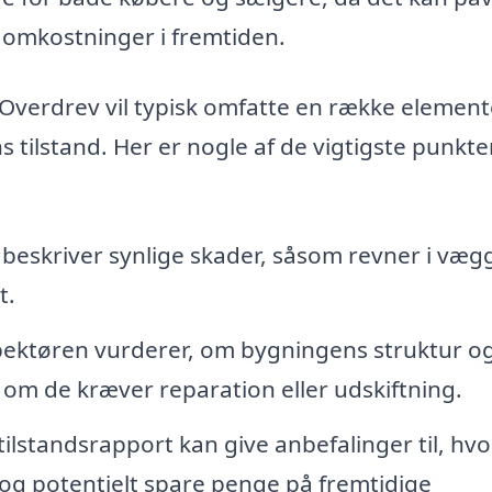
omkostninger i fremtiden.
 Overdrev vil typisk omfatte en række element
s tilstand. Her er nogle af de vigtigste punkter
eskriver synlige skader, såsom revner i væg
t.
ektøren vurderer, om bygningens struktur o
r om de kræver reparation eller udskiftning.
tilstandsrapport kan give anbefalinger til, hv
g potentielt spare penge på fremtidige