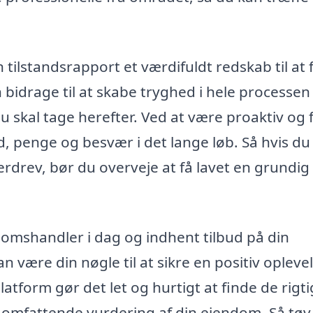
 tilstandsrapport et værdifuldt redskab til at 
bidrage til at skabe tryghed i hele processen
du skal tage herefter. Ved at være proaktiv og 
d, penge og besvær i det lange løb. Så hvis du
rdrev, bør du overveje at få lavet en grundig
domshandler i dag og indhent tilbud på din
 være din nøgle til at sikre en positiv oplevel
atform gør det let og hurtigt at finde de rigt
 omfattende vurdering af din ejendom. Så tøv