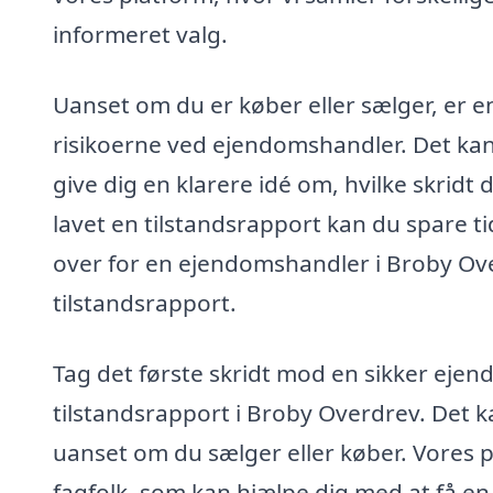
informeret valg.
Uanset om du er køber eller sælger, er en
risikoerne ved ejendomshandler. Det kan 
give dig en klarere idé om, hvilke skridt 
lavet en tilstandsrapport kan du spare ti
over for en ejendomshandler i Broby Ove
tilstandsrapport.
Tag det første skridt mod en sikker ejen
tilstandsrapport i Broby Overdrev. Det kan
uanset om du sælger eller køber. Vores pl
fagfolk, som kan hjælpe dig med at få en