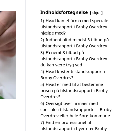
Indholdsfortegnelse
skjul
1)
Hvad kan et firma med speciale i
tilstandsrapport i Broby Overdrev
hjælpe med?
2)
Indhent altid mindst 3 tilbud på
tilstandsrapport i Broby Overdrev
3)
Få nemt 3 tilbud på
tilstandsrapport i Broby Overdrev,
du kan være tryg ved
4)
Hvad koster tilstandsrapport i
Broby Overdrev?
5)
Hvad er med til at bestemme
prisen på tilstandsrapport i Broby
Overdrev?
6)
Oversigt over firmaer med
speciale i tilstandsrapporter i Broby
Overdrev eller hele Sorø kommune
7)
Find en professionel til
tilstandsrapport i byer nær Broby