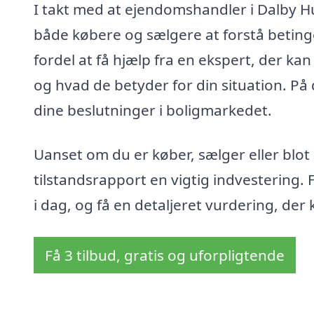
I takt med at ejendomshandler i Dalby Hu
både købere og sælgere at forstå beting
fordel at få hjælp fra en ekspert, der ka
og hvad de betyder for din situation. På
dine beslutninger i boligmarkedet.
Uanset om du er køber, sælger eller blot 
tilstandsrapport en vigtig indvestering. F
i dag, og få en detaljeret vurdering, der 
Få 3 tilbud, gratis og uforpligtende