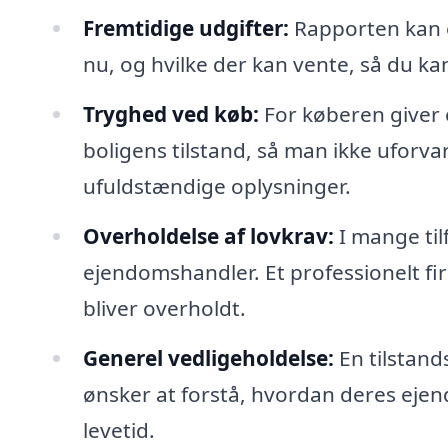
Fremtidige udgifter:
Rapporten kan o
nu, og hvilke der kan vente, så du k
Tryghed ved køb:
For køberen giver e
boligens tilstand, så man ikke uforv
ufuldstændige oplysninger.
Overholdelse af lovkrav:
I mange til
ejendomshandler. Et professionelt fi
bliver overholdt.
Generel vedligeholdelse:
En tilstand
ønsker at forstå, hvordan deres eje
levetid.