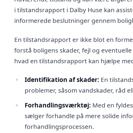
i tilstandsrapport i Dalby Huse kan assis
informerede beslutninger gennem bolig
En tilstandsrapport er ikke blot en formel
forstå boligens skader, fejl og eventuel
hvad en tilstandsrapport kan hjælpe me
Identifikation af skader:
En tilstand
problemer, såsom vandskader, råd elle
Forhandlingsværktøj:
Med en fyldes
sælger forhandle på mere solide infor
forhandlingsprocessen.