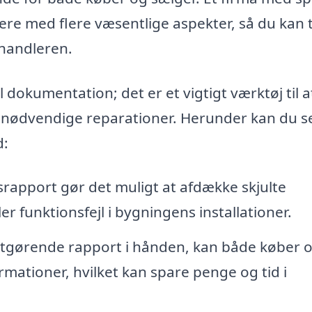
tere med flere væsentlige aspekter, så du kan
handleren.
 dokumentation; det er et vigtigt værktøj til a
le nødvendige reparationer. Herunder kan du s
d:
srapport gør det muligt at afdække skjulte
r funktionsfejl i bygningens installationer.
tgørende rapport i hånden, kan både køber 
mationer, hvilket kan spare penge og tid i