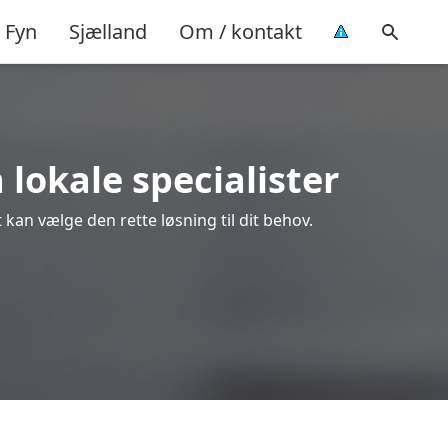
Fyn
Sjælland
Om / kontakt
 lokale specialister
 kan vælge den rette løsning til dit behov.