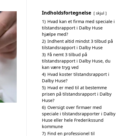
Indholdsfortegnelse
skjul
1)
Hvad kan et firma med speciale i
tilstandsrapport i Dalby Huse
hjælpe med?
2)
Indhent altid mindst 3 tilbud på
tilstandsrapport i Dalby Huse
3)
Få nemt 3 tilbud på
tilstandsrapport i Dalby Huse, du
kan være tryg ved
4)
Hvad koster tilstandsrapport i
Dalby Huse?
5)
Hvad er med til at bestemme
prisen på tilstandsrapport i Dalby
Huse?
6)
Oversigt over firmaer med
speciale i tilstandsrapporter i Dalby
Huse eller hele Frederikssund
kommune
7)
Find en professionel til