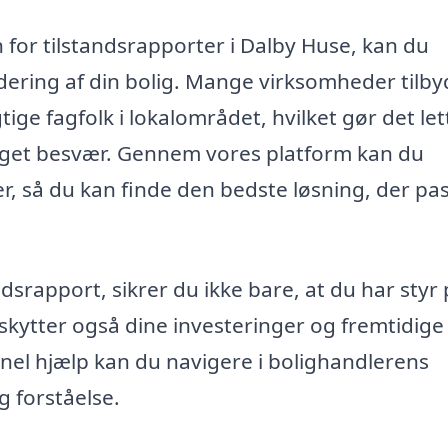
 for tilstandsrapporter i Dalby Huse, kan du
dering af din bolig. Mange virksomheder tilby
tige fagfolk i lokalområdet, hvilket gør det let
meget besvær. Gennem vores platform kan du
er, så du kan finde den bedste løsning, der pa
dsrapport, sikrer du ikke bare, at du har styr
kytter også dine investeringer og fremtidige
el hjælp kan du navigere i bolighandlerens
g forståelse.