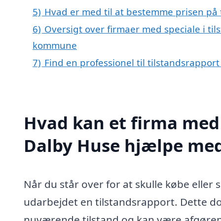
5)
Hvad er med til at bestemme prisen på 
6)
Oversigt over firmaer med speciale i ti
kommune
7)
Find en professionel til tilstandsrappor
Hvad kan et firma med s
Dalby Huse hjælpe me
Når du står over for at skulle købe eller 
udarbejdet en tilstandsrapport. Dette d
nuværende tilstand og kan være afgøren