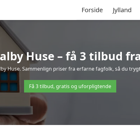
Forside
Jylland
lby Huse – få 3 tilbud fra
alby Huse. Sammenlign priser fra erfarne fagfolk, så du trygt
Få 3 tilbud, gratis og uforpligtende