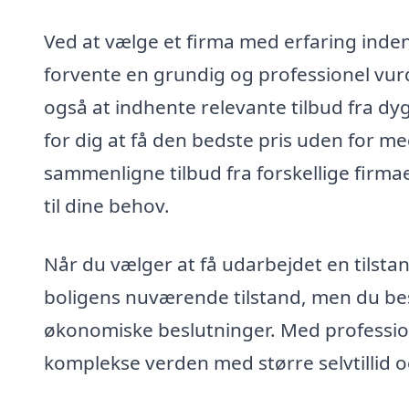
Ved at vælge et firma med erfaring inden
forvente en grundig og professionel vur
også at indhente relevante tilbud fra dyg
for dig at få den bedste pris uden for 
sammenligne tilbud fra forskellige firma
til dine behov.
Når du vælger at få udarbejdet en tilstan
boligens nuværende tilstand, men du bes
økonomiske beslutninger. Med profession
komplekse verden med større selvtillid o