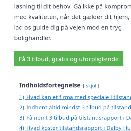
løsning til dit behov. Gå ikke på kompro
med kvaliteten, når det gælder dit hjem,
lad os guide dig på vejen mod en tryg
bolighandler.
Få 3 tilbud, gratis og uforpligtende
Indholdsfortegnelse
skjul
1)
Hvad kan et firma med speciale i tilst
2)
Indhent altid mindst 3 tilbud på tilsta
3)
Få nemt 3 tilbud på tilstandsrapport i 
4)
Hvad koster tilstandsrapport i Dalby Hu