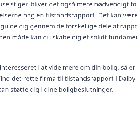
se stiger, bliver det også mere nødvendigt fo
elserne bag en tilstandsrapport. Det kan vær
n guide dig gennem de forskellige dele af rapp
 den måde kan du skabe dig et solidt fundame
interesseret i at vide mere om din bolig, så er
ind det rette firma til tilstandsrapport i Dalb
kan støtte dig i dine boligbeslutninger.