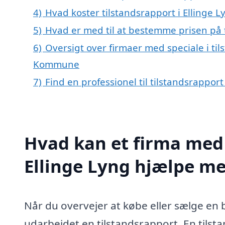
4)
Hvad koster tilstandsrapport i Ellinge L
5)
Hvad er med til at bestemme prisen på t
6)
Oversigt over firmaer med speciale i til
Kommune
7)
Find en professionel til tilstandsrapport
Hvad kan et firma med s
Ellinge Lyng hjælpe m
Når du overvejer at købe eller sælge en b
udarbejdet en tilstandsrapport. En tilst