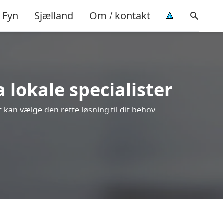
Fyn
Sjælland
Om / kontakt
a lokale specialister
t kan vælge den rette løsning til dit behov.