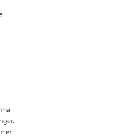
e
e
irma
nger.
orter