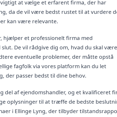
vigtigt at vælge et erfarent firma, der har
yng, da de vil være bedst rustet til at vurdere d
der kan være relevante.
, hjælper et professionelt firma med
il slut. De vil rådgive dig om, hvad du skal vær
ere eventuelle problemer, der måtte opstå
ellige fagfolk via vores platform kan du let
, der passer bedst til dine behov.
ig del af ejendomshandler, og et kvalificeret f
ge oplysninger til at træffe de bedste beslutni
er i Ellinge Lyng, der tilbyder tilstandsrapp