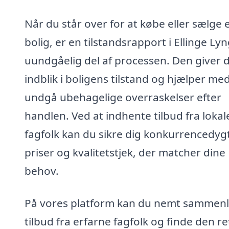
Når du står over for at købe eller sælge 
bolig, er en tilstandsrapport i Ellinge Ly
uundgåelig del af processen. Den giver d
indblik i boligens tilstand og hjælper med
undgå ubehagelige overraskelser efter
handlen. Ved at indhente tilbud fra lokal
fagfolk kan du sikre dig konkurrencedyg
priser og kvalitetstjek, der matcher dine
behov.
På vores platform kan du nemt sammenl
tilbud fra erfarne fagfolk og finde den re