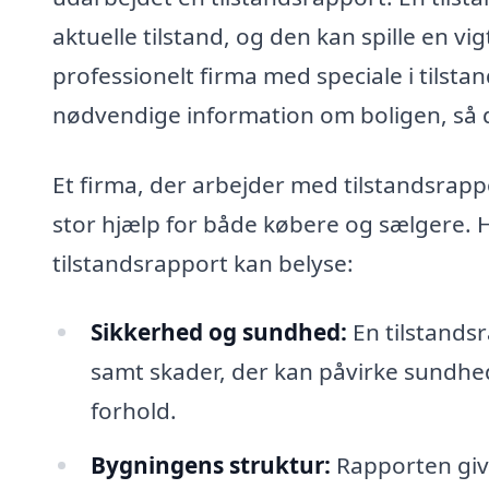
aktuelle tilstand, og den kan spille en vi
professionelt firma med speciale i tilstand
nødvendige information om boligen, så 
Et firma, der arbejder med tilstandsrappo
stor hjælp for både købere og sælgere. 
tilstandsrapport kan belyse:
Sikkerhed og sundhed:
En tilstandsr
samt skader, der kan påvirke sundhe
forhold.
Bygningens struktur:
Rapporten give