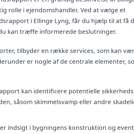
gtig rolle i ejendomshandler. Ved at vælge et
srapport i Ellinge Lyng, får du hjælp til at få 
du kan træffe informerede beslutninger.
rter, tilbyder en række services, som kan være
Herunder er nogle af de centrale elementer, 
apport kan identificere potentielle sikkerhedsr
den, såsom skimmelsvamp eller andre skadel
r indsigt i bygningens konstruktion og event