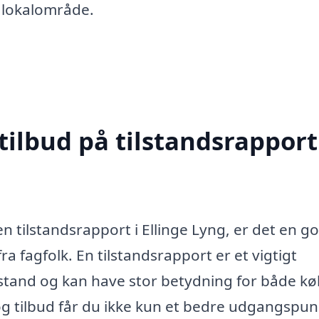
t lokalområde.
tilbud på tilstandsrapport
en tilstandsrapport i Ellinge Lyng, er det en g
ra fagfolk. En tilstandsrapport er et vigtigt
stand og kan have stor betydning for både k
g tilbud får du ikke kun et bedre udgangspun