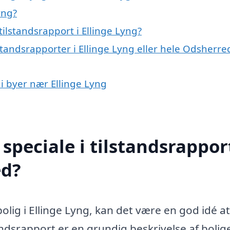
yng?
ilstandsrapport i Ellinge Lyng?
standsrapporter i Ellinge Lyng eller hele Odsherre
 i byer nær Ellinge Lyng
peciale i tilstandsrapport
ed?
olig i Ellinge Lyng, kan det være en god idé at
andsrapport er en grundig beskrivelse af bolig