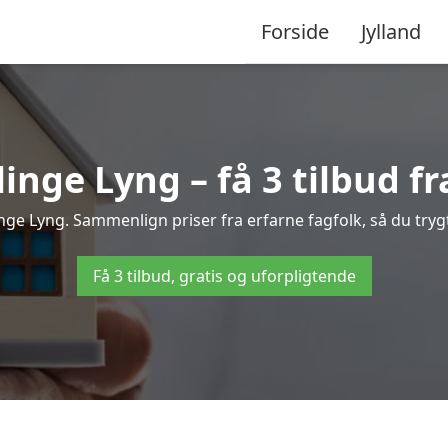
Forside
Jylland
inge Lyng – få 3 tilbud fr
linge Lyng. Sammenlign priser fra erfarne fagfolk, så du tryg
Få 3 tilbud, gratis og uforpligtende