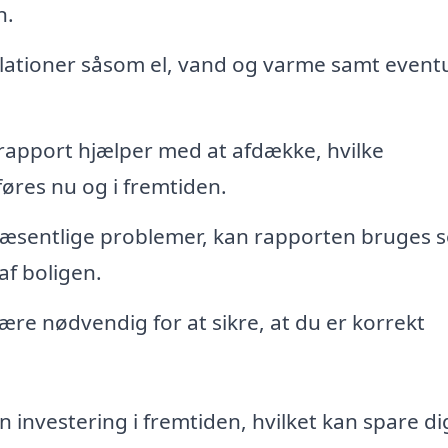
n.
lationer såsom el, vand og varme samt eventu
rapport hjælper med at afdække, hvilke
øres nu og i fremtiden.
væsentlige problemer, kan rapporten bruges 
af boligen.
ære nødvendig for at sikre, at du er korrekt
n investering i fremtiden, hvilket kan spare di