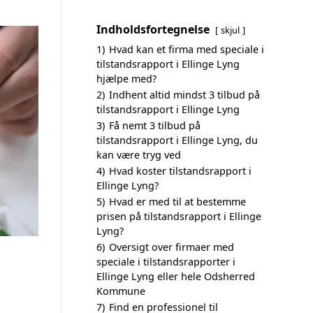
Indholdsfortegnelse
skjul
1)
Hvad kan et firma med speciale i
tilstandsrapport i Ellinge Lyng
hjælpe med?
2)
Indhent altid mindst 3 tilbud på
tilstandsrapport i Ellinge Lyng
3)
Få nemt 3 tilbud på
tilstandsrapport i Ellinge Lyng, du
kan være tryg ved
4)
Hvad koster tilstandsrapport i
Ellinge Lyng?
5)
Hvad er med til at bestemme
prisen på tilstandsrapport i Ellinge
Lyng?
6)
Oversigt over firmaer med
speciale i tilstandsrapporter i
Ellinge Lyng eller hele Odsherred
Kommune
7)
Find en professionel til