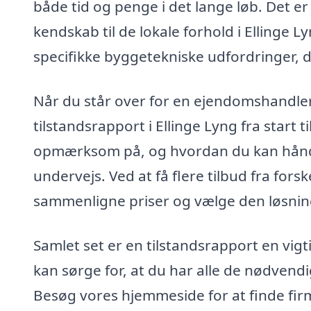
både tid og penge i det lange løb. Det er 
kendskab til de lokale forhold i Ellinge L
specifikke byggetekniske udfordringer, 
Når du står over for en ejendomshandler
tilstandsrapport i Ellinge Lyng fra start t
opmærksom på, og hvordan du kan håndt
undervejs. Ved at få flere tilbud fra forsk
sammenligne priser og vælge den løsning
Samlet set er en tilstandsrapport en vigt
kan sørge for, at du har alle de nødvendi
Besøg vores hjemmeside for at finde firma