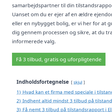
samarbejdspartner til din tilstandsrappo
Uanset om du er ejer af en ældre ejend
eller en nybygget bolig, er vi her for at 
dig gennem processen og sikre, at du tr
informerede valg.
Få 3 tilbud, gratis og uforpligtende
Indholdsfortegnelse
skjul
1)
Hvad kan et firma med speciale i tilsta
2)
Indhent altid mindst 3 tilbud på tilstan
3)
Få nemt 3 tilbud på tilstandsrapport i E