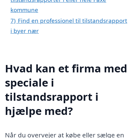
kommune
7)
Find en professionel til tilstandsrapport
i byer nær
Hvad kan et firma med
speciale i
tilstandsrapport i
hjælpe med?
Når du overvejer at købe eller sælge en