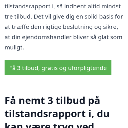
tilstandsrapport i, så indhent altid mindst
tre tilbud. Det vil give dig en solid basis for
at træffe den rigtige beslutning og sikre,
at din ejendomshandler bliver så glat som
muligt.
Få 3 tilbud, gratis og uforpligtende
Få nemt 3 tilbud på
tilstandsrapport i, du
kan være tryg ved