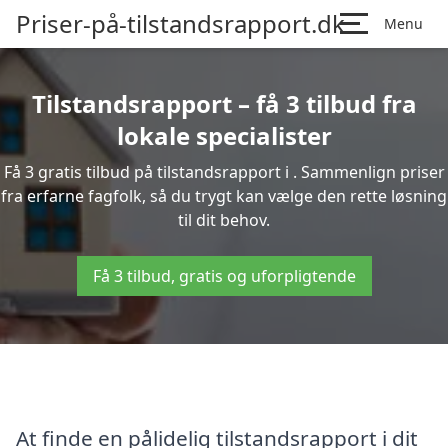
Priser-på-tilstandsrapport.dk
Menu
Tilstandsrapport – få 3 tilbud fra
lokale specialister
Få 3 gratis tilbud på tilstandsrapport i . Sammenlign priser
fra erfarne fagfolk, så du trygt kan vælge den rette løsning
til dit behov.
Få 3 tilbud, gratis og uforpligtende
At finde en pålidelig tilstandsrapport i dit