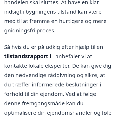
handelen skal sluttes. At have en klar
indsigt i bygningens tilstand kan være
med til at fremme en hurtigere og mere
gnidningsfri proces.
Så hvis du er på udkig efter hjælp til en
tilstandsrapport i
, anbefaler vi at
kontakte lokale eksperter. De kan give dig
den nødvendige rådgivning og sikre, at
du træffer informerede beslutninger i
forhold til din ejendom. Ved at følge
denne fremgangsmåde kan du
optimalisere din ejendomshandler og føle