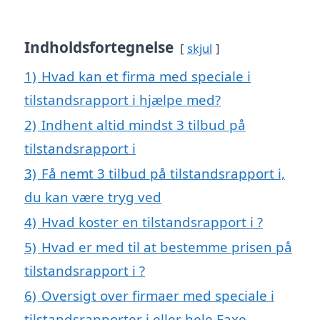
Indholdsfortegnelse
skjul
1)
Hvad kan et firma med speciale i
tilstandsrapport i hjælpe med?
2)
Indhent altid mindst 3 tilbud på
tilstandsrapport i
3)
Få nemt 3 tilbud på tilstandsrapport i,
du kan være tryg ved
4)
Hvad koster en tilstandsrapport i ?
5)
Hvad er med til at bestemme prisen på
tilstandsrapport i ?
6)
Oversigt over firmaer med speciale i
tilstandsrapporter i eller hele Faxe