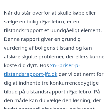
Når du står overfor at skulle købe eller
sælge en bolig i Fjællebro, er en
tilstandsrapport et uundgåeligt element.
Denne rapport giver en grundig
vurdering af boligens tilstand og kan
afsløre skjulte problemer, der ellers kunne
koste dig dyrt. Hos
xn--priser-p-
tilstandsrapport-jfc.dk
gør vi det nemt for
dig at indhente tre konkurrencedygtige
tilbud på tilstandsrapport i Fjællebro. På
den måde kan du vælge den løsning, der
bedst passer til dine behov og budget.