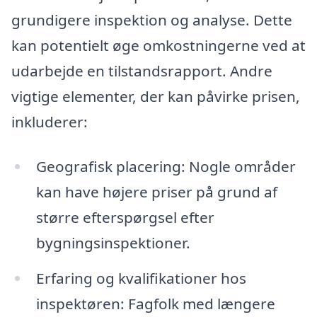
grundigere inspektion og analyse. Dette
kan potentielt øge omkostningerne ved at
udarbejde en tilstandsrapport. Andre
vigtige elementer, der kan påvirke prisen,
inkluderer:
Geografisk placering: Nogle områder
kan have højere priser på grund af
større efterspørgsel efter
bygningsinspektioner.
Erfaring og kvalifikationer hos
inspektøren: Fagfolk med længere