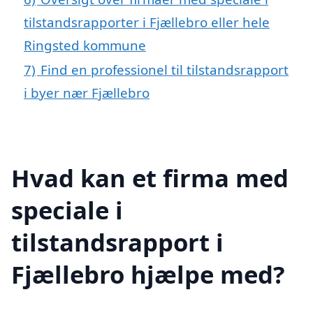
tilstandsrapporter i Fjællebro eller hele
Ringsted kommune
7)
Find en professionel til tilstandsrapport
i byer nær Fjællebro
Hvad kan et firma med
speciale i
tilstandsrapport i
Fjællebro hjælpe med?