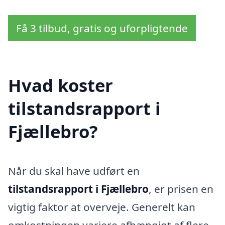
Få 3 tilbud, gratis og uforpligtende
Hvad koster
tilstandsrapport i
Fjællebro?
Når du skal have udført en
tilstandsrapport i Fjællebro
, er prisen en
vigtig faktor at overveje. Generelt kan
omkostningen variere afhængigt af flere