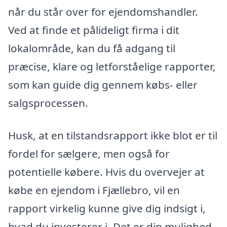
når du står over for ejendomshandler.
Ved at finde et pålideligt firma i dit
lokalområde, kan du få adgang til
præcise, klare og letforståelige rapporter,
som kan guide dig gennem købs- eller
salgsprocessen.
Husk, at en tilstandsrapport ikke blot er til
fordel for sælgere, men også for
potentielle købere. Hvis du overvejer at
købe en ejendom i Fjællebro, vil en
rapport virkelig kunne give dig indsigt i,
hvad du investerer i. Det er din mulighed