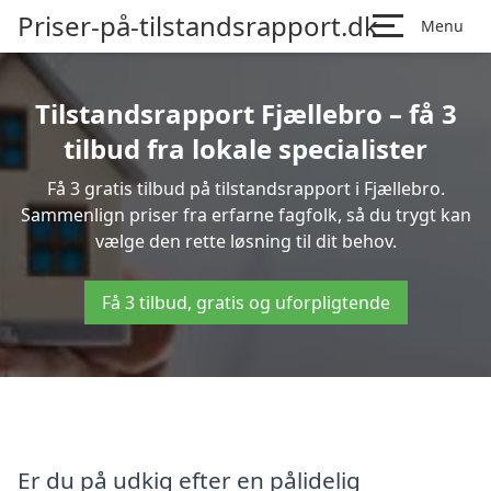
Priser-på-tilstandsrapport.dk
Menu
Tilstandsrapport Fjællebro – få 3
tilbud fra lokale specialister
Få 3 gratis tilbud på tilstandsrapport i Fjællebro.
Sammenlign priser fra erfarne fagfolk, så du trygt kan
vælge den rette løsning til dit behov.
Få 3 tilbud, gratis og uforpligtende
Er du på udkig efter en pålidelig