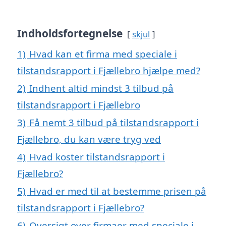
Indholdsfortegnelse
skjul
1)
Hvad kan et firma med speciale i
tilstandsrapport i Fjællebro hjælpe med?
2)
Indhent altid mindst 3 tilbud på
tilstandsrapport i Fjællebro
3)
Få nemt 3 tilbud på tilstandsrapport i
Fjællebro, du kan være tryg ved
4)
Hvad koster tilstandsrapport i
Fjællebro?
5)
Hvad er med til at bestemme prisen på
tilstandsrapport i Fjællebro?
6)
Oversigt over firmaer med speciale i