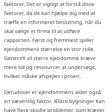
faktorer. Det er vigtigt at forstå disse
faktorer, da de kan hjælpe dig med at
træffe en informeret beslutning, når du
skal vælge et firma til at udføre
rapporten. Først og fremmest spiller
ejendommens størrelse en stor rolle.
Generelt vil større ejendomme kræve
mere tid og ressourcer at undersøge,
hvilket måske afspejles i prisen.
Derudover er ejendommens alder også
en væsentlig faktor. Ældre bygninger kan
have flere skjulte problemer, som kræver