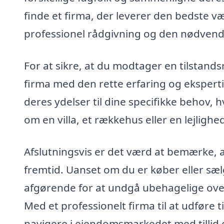
finde et firma, der leverer den bedste v
professionel rådgivning og den nødvend
For at sikre, at du modtager en tilstandsr
firma med den rette erfaring og eksperti
deres ydelser til dine specifikke behov, 
om en villa, et rækkehus eller en lejlighed
Afslutningsvis er det værd at bemærke, at
fremtid. Uanset om du er køber eller sæl
afgørende for at undgå ubehagelige over
Med et professionelt firma til at udføre t
navigere i ejendomsmarkedet med tillid 