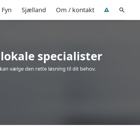
Fyn
Sjælland
Om / kontakt
 lokale specialister
 kan vælge den rette løsning til dit behov.