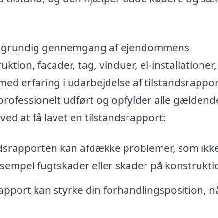
 en grundig gennemgang af ejendommens
tion, facader, tag, vinduer, el-installationer,
ed erfaring i udarbejdelse af tilstandsrappor
 professionelt udført og opfylder alle gældend
 ved at få lavet en tilstandsrapport:
dsrapporten kan afdække problemer, som ikke
eksempel fugtskader eller skader på konstrukti
rapport kan styrke din forhandlingsposition, n