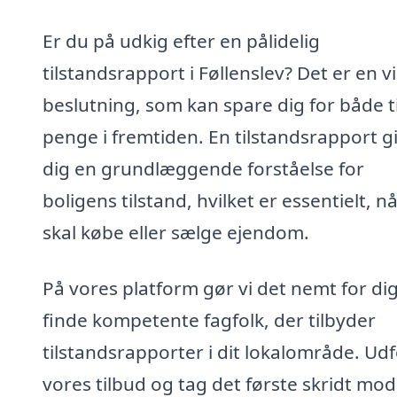
Er du på udkig efter en pålidelig
tilstandsrapport i Føllenslev? Det er en v
beslutning, som kan spare dig for både t
penge i fremtiden. En tilstandsrapport g
dig en grundlæggende forståelse for
boligens tilstand, hvilket er essentielt, n
skal købe eller sælge ejendom.
På vores platform gør vi det nemt for dig
finde kompetente fagfolk, der tilbyder
tilstandsrapporter i dit lokalområde. Ud
vores tilbud og tag det første skridt mod