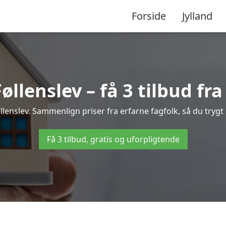
Forside
Jylland
llenslev – få 3 tilbud fra
øllenslev. Sammenlign priser fra erfarne fagfolk, så du trygt
Få 3 tilbud, gratis og uforpligtende