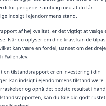
ærdi for pengene, samtidig med at du får
ige indsigt i ejendommens stand.
apport af høj kvalitet, er det vigtigt at vælge 
se. Når du oplyser om dine krav, kan de tilpa
hvilket kan være en fordel, uanset om det dreje
 i Føllenslev.
 en tilstandsrapport er en investering i din
ger, kan indsigt i ejendommens tilstand være
raskelser og opnå det bedste resultat i hand
ilstandsrapporten, kan du føle dig godt rustet t
og sikkerhed.