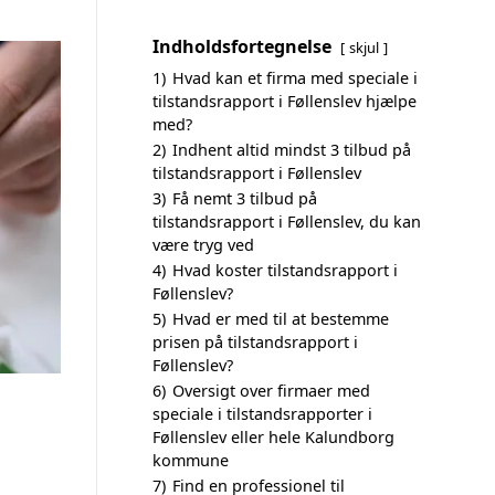
Indholdsfortegnelse
skjul
1)
Hvad kan et firma med speciale i
tilstandsrapport i Føllenslev hjælpe
med?
2)
Indhent altid mindst 3 tilbud på
tilstandsrapport i Føllenslev
3)
Få nemt 3 tilbud på
tilstandsrapport i Føllenslev, du kan
være tryg ved
4)
Hvad koster tilstandsrapport i
Føllenslev?
5)
Hvad er med til at bestemme
prisen på tilstandsrapport i
Føllenslev?
6)
Oversigt over firmaer med
speciale i tilstandsrapporter i
Føllenslev eller hele Kalundborg
kommune
7)
Find en professionel til