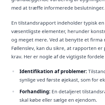
med at træffe informerede beslutninger.
En tilstandsrapport indeholder typisk
væsentligste elementer, herunder konstruk
og meget mere. Ved at benytte et firma m
Føllenslev, kan du sikre, at rapporten er
krav. Her er nogle af de vigtigste fordele
Identifikation af problemer:
Tilstan
synlige ved første øjekast, som for 
Forhandling:
En detaljeret tilstands
skal købe eller sælge en ejendom.