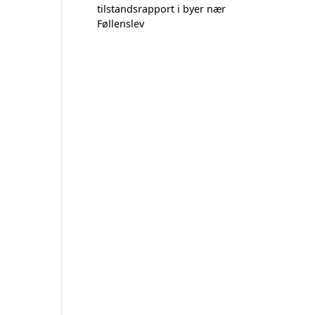
tilstandsrapport i byer nær
Føllenslev