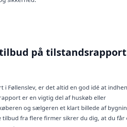
tilbud på tilstandsrapport
 i Føllenslev, er det altid en god idé at indhe
srapport er en vigtig del af huskøb eller
køberen og sælgeren et klart billede af bygni
lbud fra flere firmer sikrer du dig, at du får