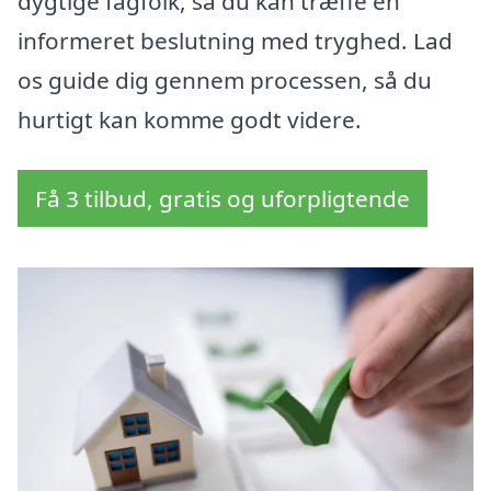
dygtige fagfolk, så du kan træffe en
informeret beslutning med tryghed. Lad
os guide dig gennem processen, så du
hurtigt kan komme godt videre.
Få 3 tilbud, gratis og uforpligtende