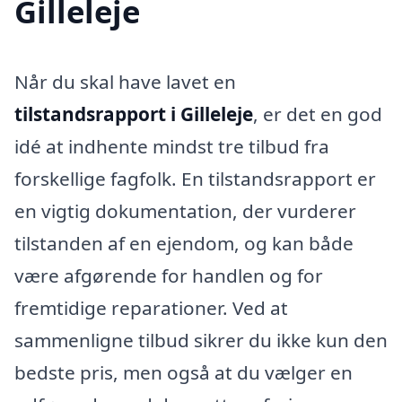
Gilleleje
Når du skal have lavet en
tilstandsrapport i Gilleleje
, er det en god
idé at indhente mindst tre tilbud fra
forskellige fagfolk. En tilstandsrapport er
en vigtig dokumentation, der vurderer
tilstanden af en ejendom, og kan både
være afgørende for handlen og for
fremtidige reparationer. Ved at
sammenligne tilbud sikrer du ikke kun den
bedste pris, men også at du vælger en